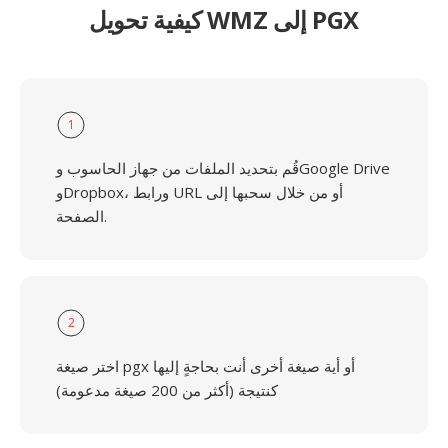
كيفية تحويل WMZ إلى PGX
1
قُم بتحديد الملفات من جهاز الحاسوب وGoogle Drive
وDropbox، ورابط URL أو من خلال سحبها إلى
الصفحة.
2
اختر صيغة pgx أو أية صيغة أخرى أنت بحاجةٍ إليها
كنتيجة (أكثر من 200 صيغة مدعومة)