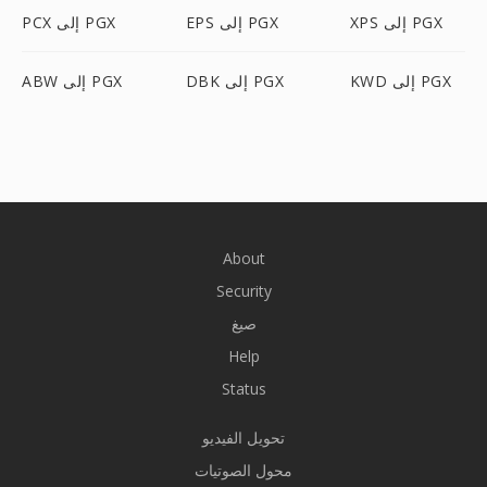
XPS إلى PGX
EPS إلى PGX
PCX إلى PGX
KWD إلى PGX
DBK إلى PGX
ABW إلى PGX
About
Security
صيغ
Help
Status
تحويل الفيديو
محول الصوتيات