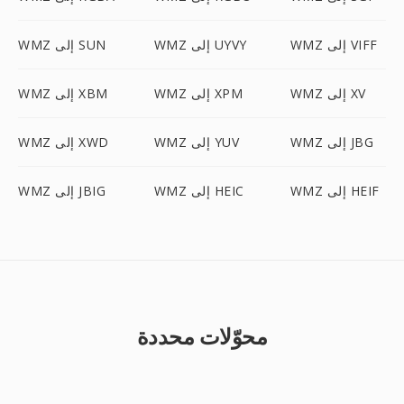
WMZ إلى VIFF
WMZ إلى UYVY
WMZ إلى SUN
WMZ إلى XV
WMZ إلى XPM
WMZ إلى XBM
WMZ إلى JBG
WMZ إلى YUV
WMZ إلى XWD
WMZ إلى HEIF
WMZ إلى HEIC
WMZ إلى JBIG
محوّلات محددة