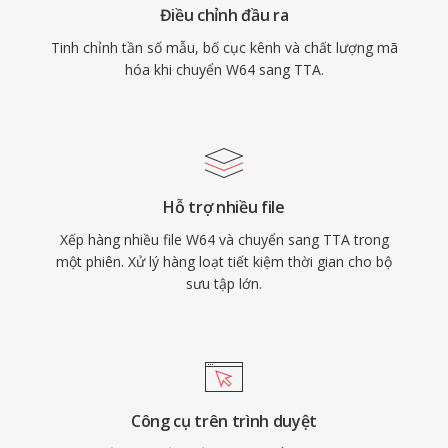
Điều chỉnh đầu ra
giản và nén trong suốt.
Tinh chỉnh tần số mẫu, bố cục kênh và chất lượng mã
hóa khi chuyển W64 sang TTA.
Hỗ trợ nhiều file
Xếp hàng nhiều file W64 và chuyển sang TTA trong
một phiên. Xử lý hàng loạt tiết kiệm thời gian cho bộ
sưu tập lớn.
Công cụ trên trình duyệt