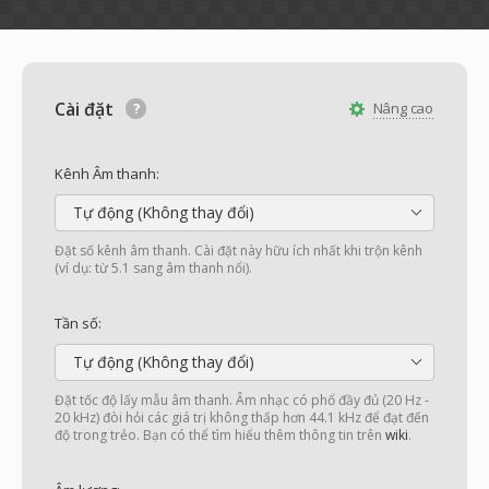
Cài đặt
Nâng cao
Kênh Âm thanh:
Tự động (Không thay đổi)
Đặt số kênh âm thanh. Cài đặt này hữu ích nhất khi trộn kênh
(ví dụ: từ 5.1 sang âm thanh nổi).
Tần số:
Tự động (Không thay đổi)
Đặt tốc độ lấy mẫu âm thanh. Âm nhạc có phổ đầy đủ (20 Hz -
20 kHz) đòi hỏi các giá trị không thấp hơn 44.1 kHz để đạt đến
độ trong trẻo. Bạn có thể tìm hiểu thêm thông tin trên
wiki
.