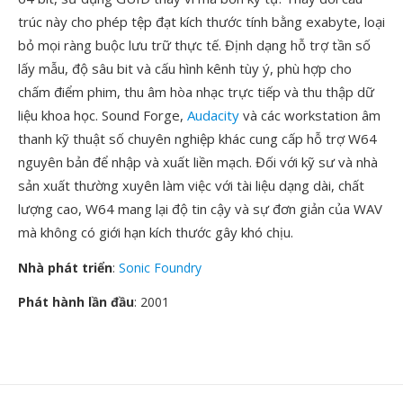
trúc này cho phép tệp đạt kích thước tính bằng exabyte, loại
bỏ mọi ràng buộc lưu trữ thực tế. Định dạng hỗ trợ tần số
lấy mẫu, độ sâu bit và cấu hình kênh tùy ý, phù hợp cho
chấm điểm phim, thu âm hòa nhạc trực tiếp và thu thập dữ
liệu khoa học. Sound Forge,
Audacity
và các workstation âm
thanh kỹ thuật số chuyên nghiệp khác cung cấp hỗ trợ W64
nguyên bản để nhập và xuất liền mạch. Đối với kỹ sư và nhà
sản xuất thường xuyên làm việc với tài liệu dạng dài, chất
lượng cao, W64 mang lại độ tin cậy và sự đơn giản của WAV
mà không có giới hạn kích thước gây khó chịu.
Nhà phát triển
:
Sonic Foundry
Phát hành lần đầu
: 2001