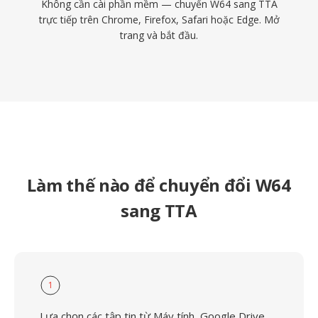
Không cần cài phần mềm — chuyển W64 sang TTA
trực tiếp trên Chrome, Firefox, Safari hoặc Edge. Mở
trang và bắt đầu.
Làm thế nào để chuyển đổi W64
sang TTA
1
Lựa chọn các tập tin từ Máy tính, Google Drive,