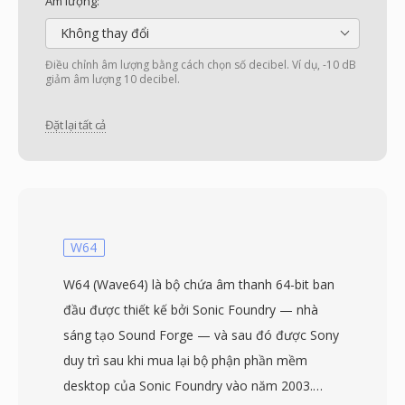
Âm lượng:
Không thay đổi
Điều chỉnh âm lượng bằng cách chọn số decibel. Ví dụ, -10 dB
giảm âm lượng 10 decibel.
Đặt lại tất cả
W64
W64 (Wave64) là bộ chứa âm thanh 64-bit ban
đầu được thiết kế bởi Sonic Foundry — nhà
sáng tạo Sound Forge — và sau đó được Sony
duy trì sau khi mua lại bộ phận phần mềm
desktop của Sonic Foundry vào năm 2003.