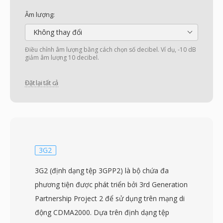
Âm lượng:
Không thay đổi
Điều chỉnh âm lượng bằng cách chọn số decibel. Ví dụ, -10 dB
giảm âm lượng 10 decibel.
Đặt lại tất cả
3G2
3G2 (định dạng tệp 3GPP2) là bộ chứa đa
phương tiện được phát triển bởi 3rd Generation
Partnership Project 2 để sử dụng trên mạng di
động CDMA2000. Dựa trên định dạng tệp