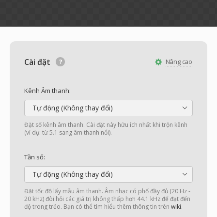
Cài đặt
Nâng cao
Kênh Âm thanh:
Tự động (Không thay đổi)
Đặt số kênh âm thanh. Cài đặt này hữu ích nhất khi trộn kênh
(ví dụ: từ 5.1 sang âm thanh nổi).
Tần số:
Tự động (Không thay đổi)
Đặt tốc độ lấy mẫu âm thanh. Âm nhạc có phổ đầy đủ (20 Hz -
20 kHz) đòi hỏi các giá trị không thấp hơn 44.1 kHz để đạt đến
độ trong trẻo. Bạn có thể tìm hiểu thêm thông tin trên
wiki
.