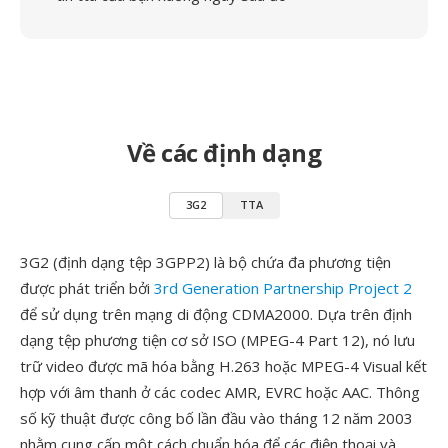
Về các định dạng
3G2
TTA
3G2 (định dạng tệp 3GPP2) là bộ chứa đa phương tiện
được phát triển bởi
3rd Generation Partnership Project 2
để sử dụng trên mạng di động CDMA2000. Dựa trên định
dạng tệp phương tiện cơ sở ISO (MPEG-4 Part 12), nó lưu
trữ video được mã hóa bằng H.263 hoặc MPEG-4 Visual kết
hợp với âm thanh ở các codec AMR, EVRC hoặc AAC. Thông
số kỹ thuật được công bố lần đầu vào tháng 12 năm 2003
nhằm cung cấp một cách chuẩn hóa để các điện thoại và