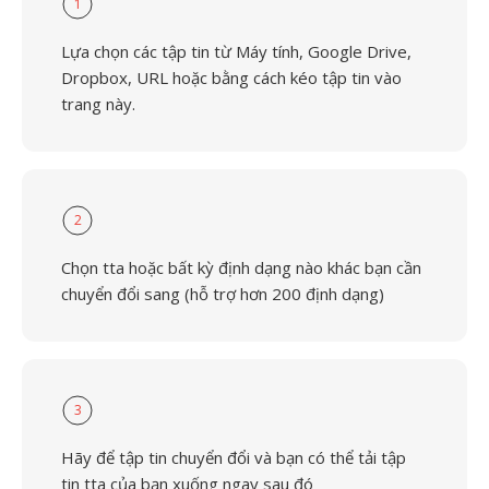
1
Lựa chọn các tập tin từ Máy tính, Google Drive,
Dropbox, URL hoặc bằng cách kéo tập tin vào
trang này.
2
Chọn tta hoặc bất kỳ định dạng nào khác bạn cần
chuyển đổi sang (hỗ trợ hơn 200 định dạng)
3
Hãy để tập tin chuyển đổi và bạn có thể tải tập
tin tta của bạn xuống ngay sau đó