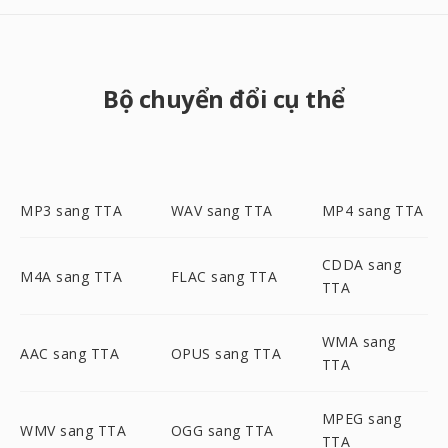
Bộ chuyển đổi cụ thể
MP3 sang TTA
WAV sang TTA
MP4 sang TTA
CDDA sang
M4A sang TTA
FLAC sang TTA
TTA
WMA sang
AAC sang TTA
OPUS sang TTA
TTA
MPEG sang
WMV sang TTA
OGG sang TTA
TTA