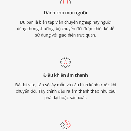
tiếp tục phục vụ người dùng coi trọng sự đơn
Dành cho mọi người
giản và nén trong suốt.
Dù bạn là biên tập viên chuyên nghiệp hay người
dùng thông thường, bộ chuyển đổi được thiết kế dễ
sử dụng với giao diện trực quan.
Điều khiển âm thanh
Đặt bitrate, tần số lấy mẫu và cấu hình kênh trước khi
chuyển đổi. Tùy chỉnh đầu ra âm thanh theo nhu cầu
phát lại hoặc sản xuất.