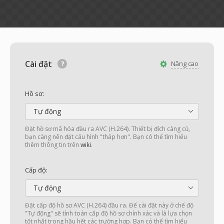
Cài đặt
Nâng cao
Hồ sơ:
Tự động
Đặt hồ sơ mã hóa đầu ra AVC (H.264). Thiết bị đích càng cũ,
bạn càng nên đặt cấu hình "thấp hơn". Bạn có thể tìm hiểu
thêm thông tin trên
wiki
.
Cấp độ:
Tự động
Đặt cấp độ hồ sơ AVC (H.264) đầu ra. Để cài đặt này ở chế độ
"Tự động" sẽ tính toán cấp độ hồ sơ chính xác và là lựa chọn
tốt nhất trong hầu hết các trường hợp. Bạn có thể tìm hiểu