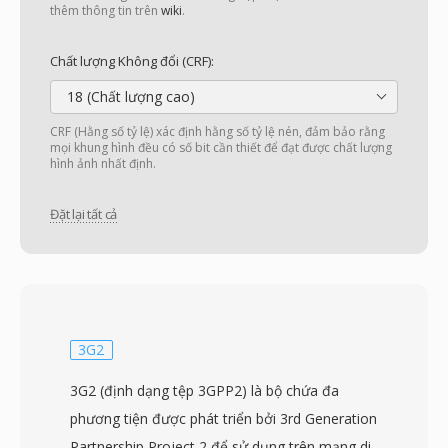
thêm thông tin trên
wiki
.
Chất lượng Không đổi (CRF):
18 (Chất lượng cao)
CRF (Hằng số tỷ lệ) xác định hằng số tỷ lệ nén, đảm bảo rằng
mọi khung hình đều có số bit cần thiết để đạt được chất lượng
hình ảnh nhất định.
Đặt lại tất cả
3G2
3G2 (định dạng tệp 3GPP2) là bộ chứa đa
phương tiện được phát triển bởi 3rd Generation
Partnership Project 2 để sử dụng trên mạng di