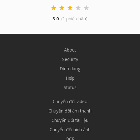
3.0
(1 phiếu bầu)
About
Security
Định dạng
Help
Status
Chuyển đổi video
Chuyển đổi âm thanh
Chuyển đổi tài liệu
Chuyển đổi hình ảnh
OCR