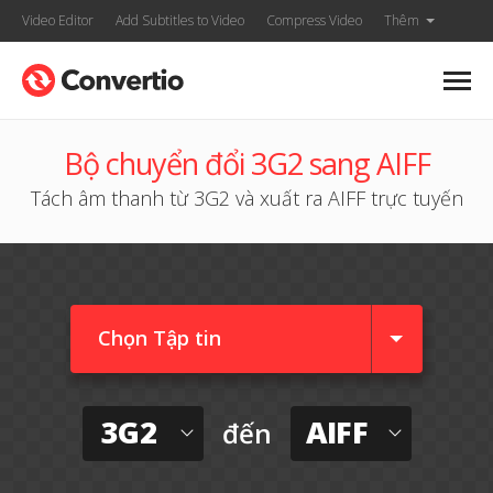
Video Editor
Add Subtitles to Video
Compress Video
Thêm
Bộ chuyển đổi 3G2 sang AIFF
Tách âm thanh từ 3G2 và xuất ra AIFF trực tuyến
Chọn Tập tin
3G2
AIFF
đến