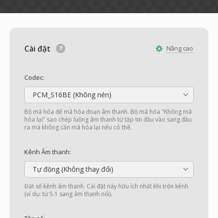
Cài đặt
Nâng cao
Codec:
PCM_S16BE (Không nén)
Bộ mã hóa để mã hóa đoạn âm thanh. Bộ mã hóa "Không mã
hóa lại" sao chép luồng âm thanh từ tập tin đầu vào sang đầu
ra mà không cần mã hóa lại nếu có thể.
Kênh Âm thanh:
Tự động (Không thay đổi)
Đặt số kênh âm thanh. Cài đặt này hữu ích nhất khi trộn kênh
(ví dụ: từ 5.1 sang âm thanh nổi).