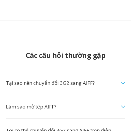
Các câu hỏi thường gặp
Tại sao nên chuyển đổi 3G2 sang AIFF?
Làm sao mở tệp AIFF?
Tôi có thể chuyển đổi 3G2 sang AIFF trên điện