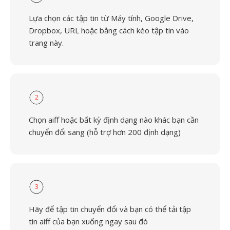
Lựa chọn các tập tin từ Máy tính, Google Drive,
Dropbox, URL hoặc bằng cách kéo tập tin vào
trang này.
2
Chọn aiff hoặc bất kỳ định dạng nào khác bạn cần
chuyển đổi sang (hỗ trợ hơn 200 định dạng)
3
Hãy để tập tin chuyển đổi và bạn có thể tải tập
tin aiff của bạn xuống ngay sau đó