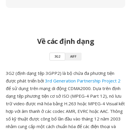
Về các định dạng
3G2
AIFF
3G2 (định dạng tệp 3GPP2) là bộ chứa đa phương tiện
được phát triển bởi
3rd Generation Partnership Project 2
để sử dụng trên mạng di động CDMA2000. Dựa trên định
dạng tệp phương tiện cơ sở ISO (MPEG-4 Part 12), nó lưu
trữ video được mã hóa bằng H.263 hoặc MPEG-4 Visual kết
hợp với âm thanh ở các codec AMR, EVRC hoặc AAC. Thông
số kỹ thuật được công bố lần đầu vào tháng 12 năm 2003
nhằm cung cấp một cách chuẩn hóa để các điện thoại và