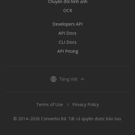
Chuyển đổi hình ảnh
OCR
Developers API
API Docs
CLI Docs
API Pricing
Tiếng Việt
Terms of Use
Privacy Policy
© 2014–2026 Convertio ltd. Tất cả quyền được bảo lưu.