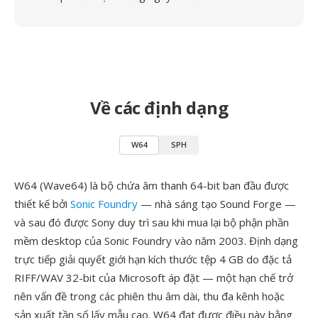
Về các định dạng
W64
SPH
W64 (Wave64) là bộ chứa âm thanh 64-bit ban đầu được
thiết kế bởi
Sonic Foundry
— nhà sáng tạo Sound Forge —
và sau đó được Sony duy trì sau khi mua lại bộ phận phần
mềm desktop của Sonic Foundry vào năm 2003. Định dạng
trực tiếp giải quyết giới hạn kích thước tệp 4 GB do đặc tả
RIFF/WAV 32-bit của Microsoft áp đặt — một hạn chế trở
nên vấn đề trong các phiên thu âm dài, thu đa kênh hoặc
sản xuất tần số lấy mẫu cao. W64 đạt được điều này bằng