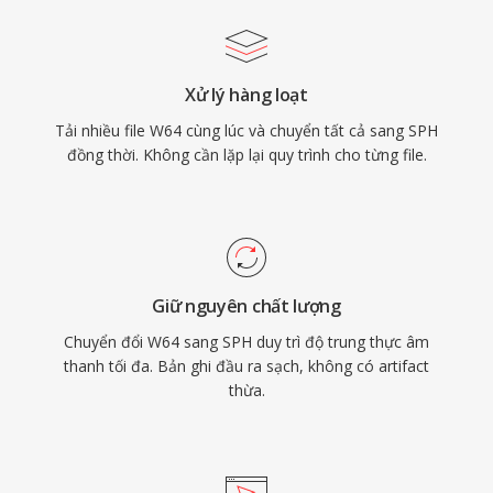
Xử lý hàng loạt
Tải nhiều file W64 cùng lúc và chuyển tất cả sang SPH
đồng thời. Không cần lặp lại quy trình cho từng file.
Giữ nguyên chất lượng
Chuyển đổi W64 sang SPH duy trì độ trung thực âm
thanh tối đa. Bản ghi đầu ra sạch, không có artifact
thừa.