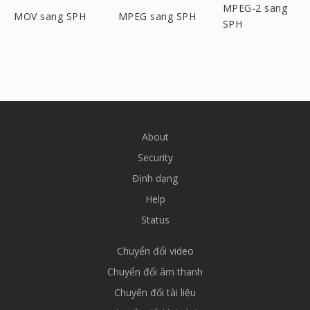
MPEG-2 sang
MOV sang SPH
MPEG sang SPH
SPH
About
Security
Định dạng
Help
Status
Chuyển đổi video
Chuyển đổi âm thanh
Chuyển đổi tài liệu