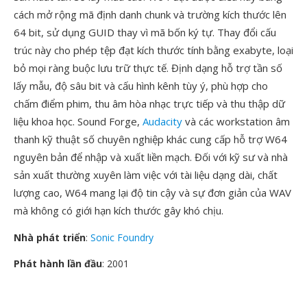
cách mở rộng mã định danh chunk và trường kích thước lên
64 bit, sử dụng GUID thay vì mã bốn ký tự. Thay đổi cấu
trúc này cho phép tệp đạt kích thước tính bằng exabyte, loại
bỏ mọi ràng buộc lưu trữ thực tế. Định dạng hỗ trợ tần số
lấy mẫu, độ sâu bit và cấu hình kênh tùy ý, phù hợp cho
chấm điểm phim, thu âm hòa nhạc trực tiếp và thu thập dữ
liệu khoa học. Sound Forge,
Audacity
và các workstation âm
thanh kỹ thuật số chuyên nghiệp khác cung cấp hỗ trợ W64
nguyên bản để nhập và xuất liền mạch. Đối với kỹ sư và nhà
sản xuất thường xuyên làm việc với tài liệu dạng dài, chất
lượng cao, W64 mang lại độ tin cậy và sự đơn giản của WAV
mà không có giới hạn kích thước gây khó chịu.
Nhà phát triển
:
Sonic Foundry
Phát hành lần đầu
: 2001