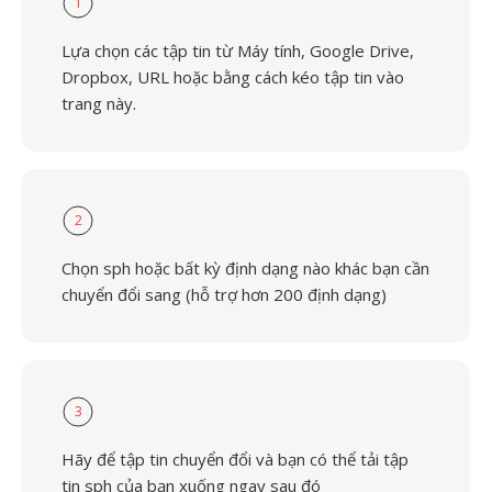
1
Lựa chọn các tập tin từ Máy tính, Google Drive,
Dropbox, URL hoặc bằng cách kéo tập tin vào
trang này.
2
Chọn sph hoặc bất kỳ định dạng nào khác bạn cần
chuyển đổi sang (hỗ trợ hơn 200 định dạng)
3
Hãy để tập tin chuyển đổi và bạn có thể tải tập
tin sph của bạn xuống ngay sau đó