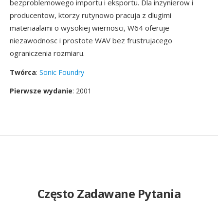
bezproblemowego importu i eksportu. Dla inzynierow i
producentow, ktorzy rutynowo pracuja z dlugimi
materiaalami o wysokiej wiernosci, W64 oferuje
niezawodnosc i prostote WAV bez frustrujacego
ograniczenia rozmiaru.
Twórca
:
Sonic Foundry
Pierwsze wydanie
: 2001
Często Zadawane Pytania