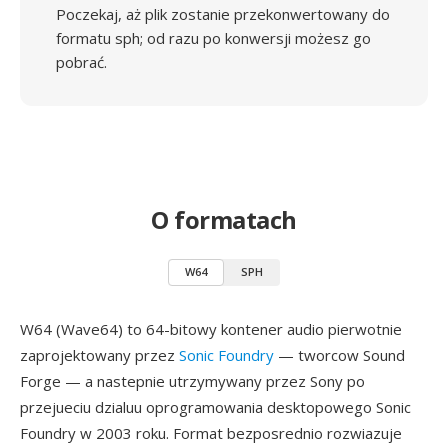
Poczekaj, aż plik zostanie przekonwertowany do
formatu sph; od razu po konwersji możesz go
pobrać.
O formatach
W64
SPH
W64 (Wave64) to 64-bitowy kontener audio pierwotnie
zaprojektowany przez
Sonic Foundry
— tworcow Sound
Forge — a nastepnie utrzymywany przez Sony po
przejueciu dzialuu oprogramowania desktopowego Sonic
Foundry w 2003 roku. Format bezposrednio rozwiazuje