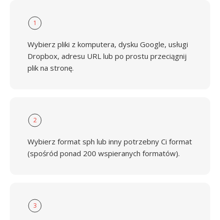
1
Wybierz pliki z komputera, dysku Google, usługi
Dropbox, adresu URL lub po prostu przeciągnij
plik na stronę.
2
Wybierz format sph lub inny potrzebny Ci format
(spośród ponad 200 wspieranych formatów).
3