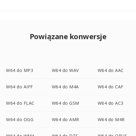
Powiązane konwersje
W64 do MP3
W64 do WAV
W64 do AAC
W64 do AIFF
W64 do M4A
W64 do CAF
W64 do FLAC
W64 do GSM
W64 do AC3
W64 do OGG
W64 do AMR
W64 do M4R
W64 do WMA
W64 do DTS
W64 do OPUS