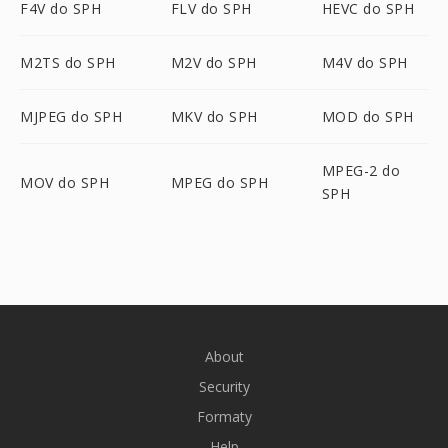
F4V do SPH
FLV do SPH
HEVC do SPH
M2TS do SPH
M2V do SPH
M4V do SPH
MJPEG do SPH
MKV do SPH
MOD do SPH
MPEG-2 do
MOV do SPH
MPEG do SPH
SPH
About
Security
Formaty
Help