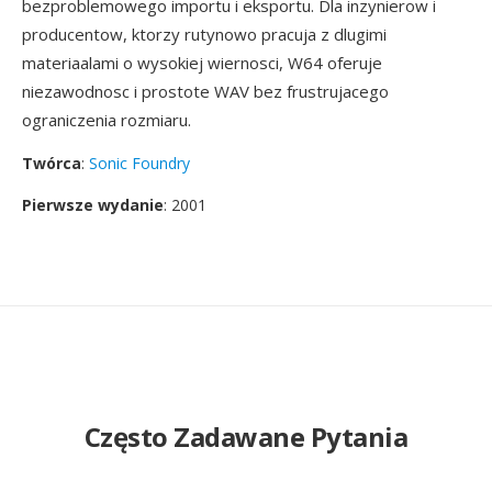
bezproblemowego importu i eksportu. Dla inzynierow i
producentow, ktorzy rutynowo pracuja z dlugimi
materiaalami o wysokiej wiernosci, W64 oferuje
niezawodnosc i prostote WAV bez frustrujacego
ograniczenia rozmiaru.
Twórca
:
Sonic Foundry
Pierwsze wydanie
: 2001
Często Zadawane Pytania