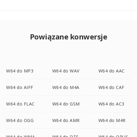
Powiązane konwersje
W64 do MP3
W64 do WAV
W64 do AAC
W64 do AIFF
W64 do M4A
W64 do CAF
W64 do FLAC
W64 do GSM
W64 do AC3
W64 do OGG
W64 do AMR
W64 do M4R
W64 do WMA
W64 do DTS
W64 do OPUS