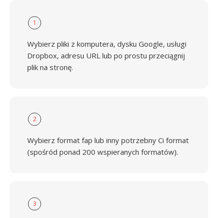
1
Wybierz pliki z komputera, dysku Google, usługi
Dropbox, adresu URL lub po prostu przeciągnij
plik na stronę.
2
Wybierz format fap lub inny potrzebny Ci format
(spośród ponad 200 wspieranych formatów).
3