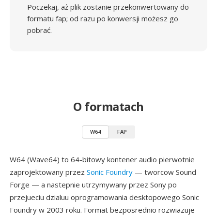
Poczekaj, aż plik zostanie przekonwertowany do
formatu fap; od razu po konwersji możesz go
pobrać.
O formatach
W64
FAP
W64 (Wave64) to 64-bitowy kontener audio pierwotnie
zaprojektowany przez
Sonic Foundry
— tworcow Sound
Forge — a nastepnie utrzymywany przez Sony po
przejueciu dzialuu oprogramowania desktopowego Sonic
Foundry w 2003 roku. Format bezposrednio rozwiazuje