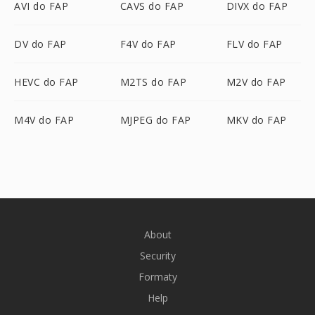
AVI do FAP
CAVS do FAP
DIVX do FAP
DV do FAP
F4V do FAP
FLV do FAP
HEVC do FAP
M2TS do FAP
M2V do FAP
M4V do FAP
MJPEG do FAP
MKV do FAP
About
Security
Formaty
Help