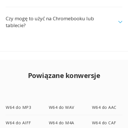
Czy mogę to użyć na Chromebooku lub
tablecie?
Powiązane konwersje
W64 do MP3
W64 do WAV
W64 do AAC
W64 do AIFF
W64 do M4A
W64 do CAF