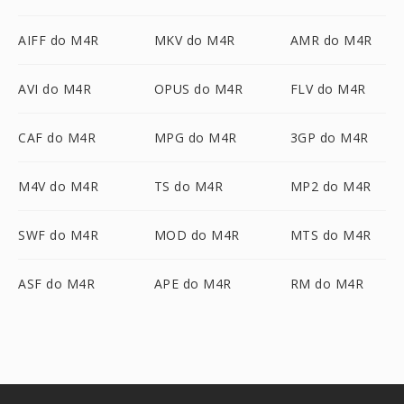
AIFF do M4R
MKV do M4R
AMR do M4R
AVI do M4R
OPUS do M4R
FLV do M4R
CAF do M4R
MPG do M4R
3GP do M4R
M4V do M4R
TS do M4R
MP2 do M4R
SWF do M4R
MOD do M4R
MTS do M4R
ASF do M4R
APE do M4R
RM do M4R