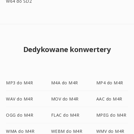
W64 do SD2
Dedykowane konwertery
MP3 do M4R
M4A do M4R
MP4 do M4R
WAV do M4R
MOV do M4R
AAC do M4R
OGG do M4R
FLAC do M4R
MPEG do M4R
WMA do M4R
WEBM do M4R
WMV do M4R