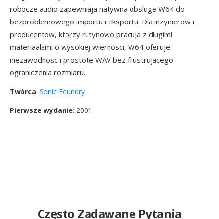
robocze audio zapewniaja natywna obsluge W64 do
bezproblemowego importu i eksportu. Dla inzynierow i
producentow, ktorzy rutynowo pracuja z dlugimi
materiaalami o wysokiej wiernosci, W64 oferuje
niezawodnosc i prostote WAV bez frustrujacego
ograniczenia rozmiaru.
Twórca
:
Sonic Foundry
Pierwsze wydanie
: 2001
Często Zadawane Pytania