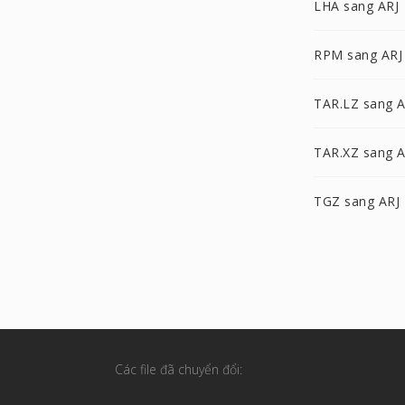
LHA sang ARJ
RPM sang ARJ
TAR.LZ sang A
TAR.XZ sang A
TGZ sang ARJ
Các file đã chuyển đổi: