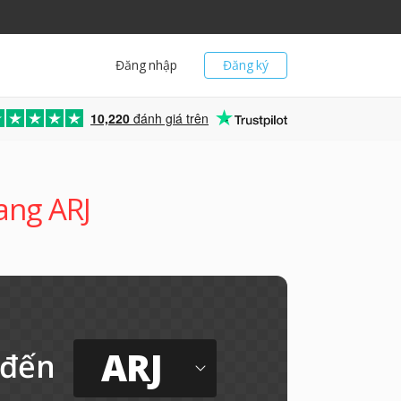
Đăng nhập
Đăng ký
10,220
đánh giá trên
ang ARJ
ARJ
đến