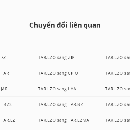
Chuyển đổi liên quan
 7Z
TAR.LZO sang ZIP
TAR.LZO sa
 TAR
TAR.LZO sang CPIO
TAR.LZO sa
 JAR
TAR.LZO sang LHA
TAR.LZO sa
 TBZ2
TAR.LZO sang TAR.BZ
TAR.LZO sa
 TAR.LZ
TAR.LZO sang TAR.LZMA
TAR.LZO sa