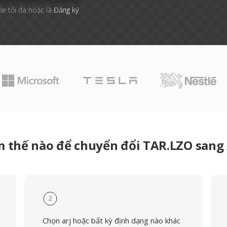
ile tối đa hoặc là
Đăng ký
 thế nào để chuyển đổi TAR.LZO sang
2
Chọn arj hoặc bất kỳ định dạng nào khác