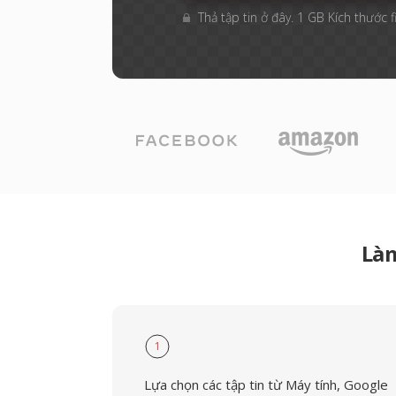
Thả tập tin ở đây. 1 GB Kích thước f
Làm
1
Lựa chọn các tập tin từ Máy tính, Google