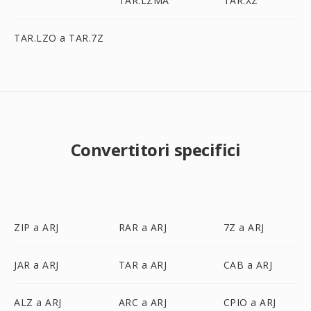
TAR.LZMA
TAR.XZ
TAR.LZO a TAR.7Z
Convertitori specifici
ZIP a ARJ
RAR a ARJ
7Z a ARJ
JAR a ARJ
TAR a ARJ
CAB a ARJ
ALZ a ARJ
ARC a ARJ
CPIO a ARJ