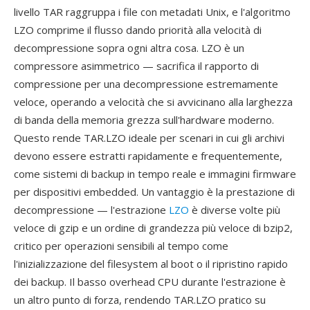
livello TAR raggruppa i file con metadati Unix, e l'algoritmo
LZO comprime il flusso dando priorità alla velocità di
decompressione sopra ogni altra cosa. LZO è un
compressore asimmetrico — sacrifica il rapporto di
compressione per una decompressione estremamente
veloce, operando a velocità che si avvicinano alla larghezza
di banda della memoria grezza sull'hardware moderno.
Questo rende TAR.LZO ideale per scenari in cui gli archivi
devono essere estratti rapidamente e frequentemente,
come sistemi di backup in tempo reale e immagini firmware
per dispositivi embedded. Un vantaggio è la prestazione di
decompressione — l'estrazione
LZO
è diverse volte più
veloce di gzip e un ordine di grandezza più veloce di bzip2,
critico per operazioni sensibili al tempo come
l'inizializzazione del filesystem al boot o il ripristino rapido
dei backup. Il basso overhead CPU durante l'estrazione è
un altro punto di forza, rendendo TAR.LZO pratico su