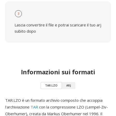
3
Lascia convertire il file e potrai scaricare il tuo arj
subito dopo
Informazioni sui formati
TAR.LZO
ARJ
TAR.LZO è un formato archivio composto che accoppia
l'archiviazione
TAR
con la compressione LZO (Lempel-Ziv-
Oberhumer), creata da Markus Oberhumer nel 1996. Il