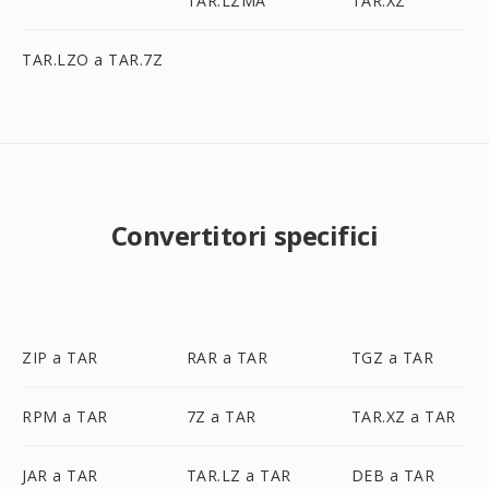
TAR.LZMA
TAR.XZ
TAR.LZO a TAR.7Z
Convertitori specifici
ZIP a TAR
RAR a TAR
TGZ a TAR
RPM a TAR
7Z a TAR
TAR.XZ a TAR
JAR a TAR
TAR.LZ a TAR
DEB a TAR