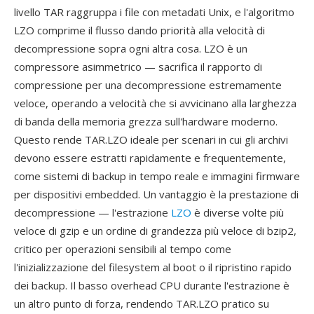
livello TAR raggruppa i file con metadati Unix, e l'algoritmo
LZO comprime il flusso dando priorità alla velocità di
decompressione sopra ogni altra cosa. LZO è un
compressore asimmetrico — sacrifica il rapporto di
compressione per una decompressione estremamente
veloce, operando a velocità che si avvicinano alla larghezza
di banda della memoria grezza sull'hardware moderno.
Questo rende TAR.LZO ideale per scenari in cui gli archivi
devono essere estratti rapidamente e frequentemente,
come sistemi di backup in tempo reale e immagini firmware
per dispositivi embedded. Un vantaggio è la prestazione di
decompressione — l'estrazione
LZO
è diverse volte più
veloce di gzip e un ordine di grandezza più veloce di bzip2,
critico per operazioni sensibili al tempo come
l'inizializzazione del filesystem al boot o il ripristino rapido
dei backup. Il basso overhead CPU durante l'estrazione è
un altro punto di forza, rendendo TAR.LZO pratico su