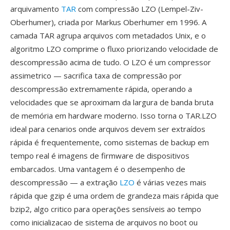
arquivamento
TAR
com compressão LZO (Lempel-Ziv-
Oberhumer), criada por Markus Oberhumer em 1996. A
camada TAR agrupa arquivos com metadados Unix, e o
algoritmo LZO comprime o fluxo priorizando velocidade de
descompressão acima de tudo. O LZO é um compressor
assimetrico — sacrifica taxa de compressão por
descompressão extremamente rápida, operando a
velocidades que se aproximam da largura de banda bruta
de memória em hardware moderno. Isso torna o TAR.LZO
ideal para cenarios onde arquivos devem ser extraídos
rápida é frequentemente, como sistemas de backup em
tempo real é imagens de firmware de dispositivos
embarcados. Uma vantagem é o desempenho de
descompressão — a extração
LZO
é várias vezes mais
rápida que gzip é uma ordem de grandeza mais rápida que
bzip2, algo critico para operações sensíveis ao tempo
como inicializacao de sistema de arquivos no boot ou