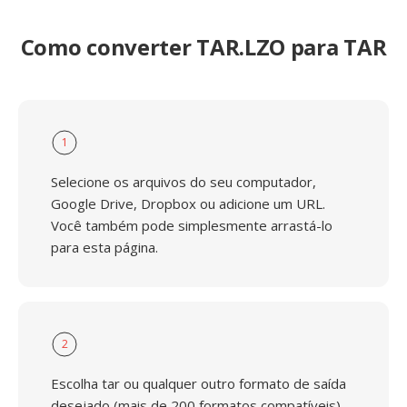
Como converter TAR.LZO para TAR
1
Selecione os arquivos do seu computador,
Google Drive, Dropbox ou adicione um URL.
Você também pode simplesmente arrastá-lo
para esta página.
2
Escolha tar ou qualquer outro formato de saída
desejado (mais de 200 formatos compatíveis)