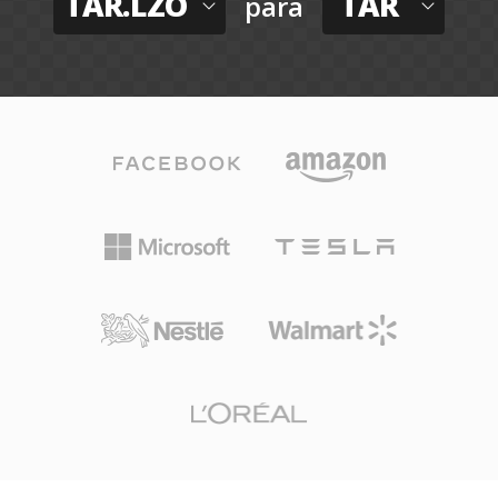
TAR.LZO
TAR
para