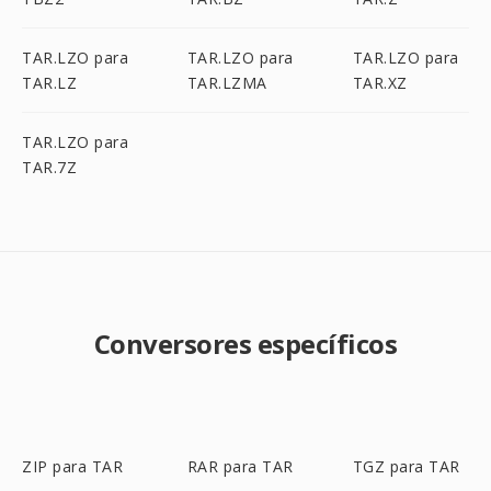
TAR.LZO para
TAR.LZO para
TAR.LZO para
TAR.LZ
TAR.LZMA
TAR.XZ
TAR.LZO para
TAR.7Z
Conversores específicos
ZIP para TAR
RAR para TAR
TGZ para TAR