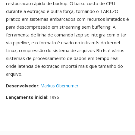
restauracao rápida de backup. O baixo custo de CPU
durante a extração é outra força, tornando o TAR.LZO
prático em sistemas embarcados com recursos limitados é
para descompressão em streaming sem buffering. A
ferramenta de linha de comando lzop se integra com o tar
via pipeline, e o formato é usado no initramfs do kernel
Linux, compressão do sistema de arquivos Btrfs é vários
sistemas de processamento de dados em tempo real
onde latencia de extração importá mais que tamanho do
arquivo.
Desenvolvedor
:
Markus Oberhumer
Lançamento inicial
: 1996