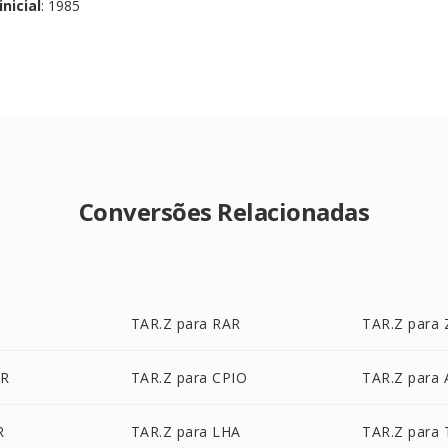
nicial
: 1985
Conversões Relacionadas
TAR.Z para RAR
TAR.Z para 
AR
TAR.Z para CPIO
TAR.Z para 
R
TAR.Z para LHA
TAR.Z para