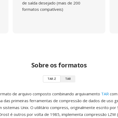
de saída desejado (mais de 200
formatos compatíveis)
Sobre os formatos
TAR.Z
TAR
ormato de arquivo composto combinando arquivamento
TAR
com 
a das primeiras ferramentas de compressão de dados de uso ge
m sistemas Unix. O utilitário compress, originalmente escrito por
Orost é outros por volta de 1985, implementa compressão LZW 