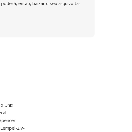
poderá, então, baixar o seu arquivo tar
o Unix
ral
 Spencer
(Lempel-Ziv-