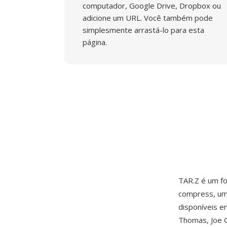
computador, Google Drive, Dropbox ou
adicione um URL. Você também pode
simplesmente arrastá-lo para esta
página.
TAR.Z é um f
compress, um
disponíveis e
Thomas, Joe 