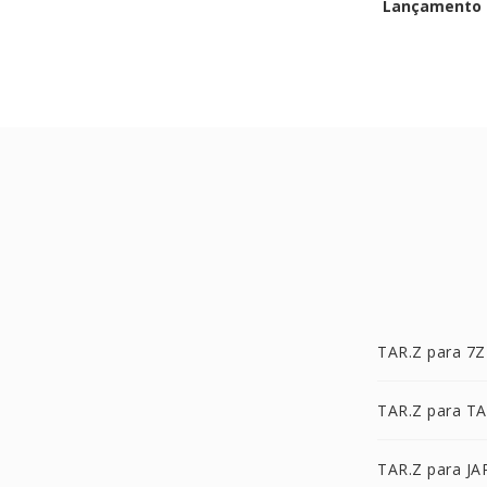
Lançamento i
TAR.Z para 7Z
TAR.Z para T
TAR.Z para JA