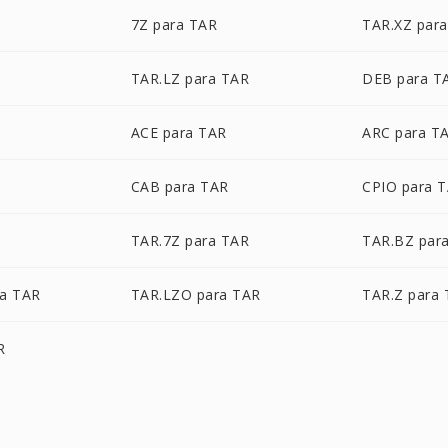
7Z para TAR
TAR.XZ par
TAR.LZ para TAR
DEB para T
ACE para TAR
ARC para T
CAB para TAR
CPIO para 
TAR.7Z para TAR
TAR.BZ par
a TAR
TAR.LZO para TAR
TAR.Z para
R