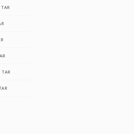
a TAR
AR
AR
TAR
a TAR
 TAR