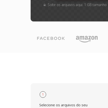
Solte os arquivos aqui. 1 GB tamanho
1
Selecione os arquivos do seu