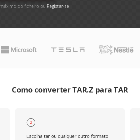
 máximo do ficheiro ou
Registar-se
Como converter TAR.Z para TAR
2
Escolha tar ou qualquer outro formato