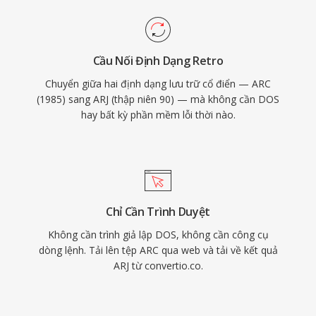
Cầu Nối Định Dạng Retro
Chuyển giữa hai định dạng lưu trữ cổ điển — ARC
(1985) sang ARJ (thập niên 90) — mà không cần DOS
hay bất kỳ phần mềm lỗi thời nào.
Chỉ Cần Trình Duyệt
Không cần trình giả lập DOS, không cần công cụ
dòng lệnh. Tải lên tệp ARC qua web và tải về kết quả
ARJ từ convertio.co.