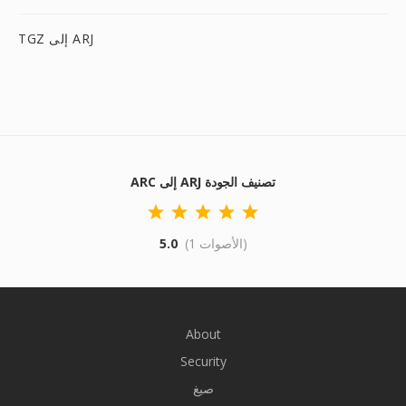
TGZ إلى ARJ
ARC إلى ARJ تصنيف الجودة
(1 الأصوات)
5.0
About
Security
صيغ