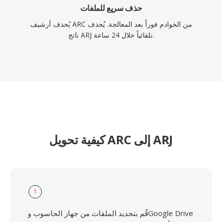
حذف سريع للملفات
يُحذف أرشيف ARC من الخوادم فوراً بعد المعالجة. يُحذف
ناتج ARJ تلقائياً خلال 24 ساعة.
كيفية تحويل ARC إلى ARJ
1
قُم بتحديد الملفات من جهاز الحاسوب وGoogle Drive