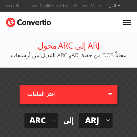
المزيد
Compress Video
Add Subtitles to Video
Video Editor
محول ARC إلى ARJ
التبديل بين أرشيفات ARC وARJ من حقبة DOS مجاناً
اختر الملفات
ARC
ARJ
إلى