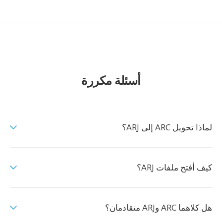
أسئلة مكررة
لماذا تحويل ARC إلى ARJ؟
كيف أفتح ملفات ARJ؟
هل كلاهما ARC وARJ متقادمان؟