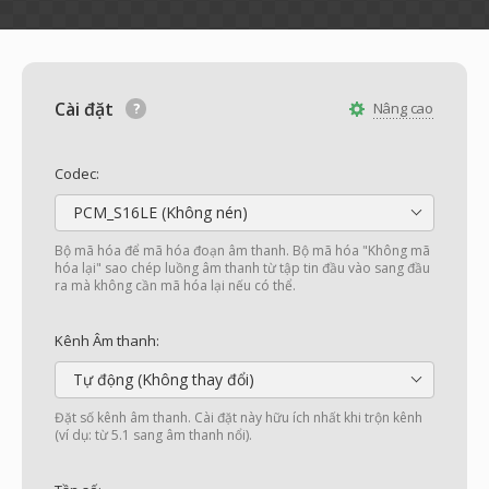
Cài đặt
Nâng cao
Codec:
PCM_S16LE (Không nén)
Bộ mã hóa để mã hóa đoạn âm thanh. Bộ mã hóa "Không mã
hóa lại" sao chép luồng âm thanh từ tập tin đầu vào sang đầu
ra mà không cần mã hóa lại nếu có thể.
Kênh Âm thanh:
Tự động (Không thay đổi)
Đặt số kênh âm thanh. Cài đặt này hữu ích nhất khi trộn kênh
(ví dụ: từ 5.1 sang âm thanh nổi).