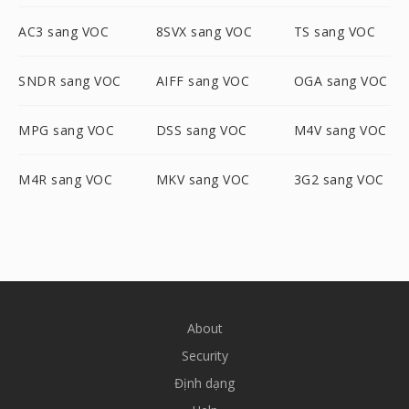
AC3 sang VOC
8SVX sang VOC
TS sang VOC
SNDR sang VOC
AIFF sang VOC
OGA sang VOC
MPG sang VOC
DSS sang VOC
M4V sang VOC
M4R sang VOC
MKV sang VOC
3G2 sang VOC
About
Security
Định dạng