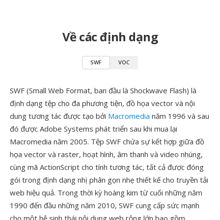
Về các định dạng
SWF
VOC
SWF (Small Web Format, ban đầu là Shockwave Flash) là
định dạng tệp cho đa phương tiện, đồ họa vector và nội
dung tương tác được tạo bởi
Macromedia
năm 1996 và sau
đó được Adobe Systems phát triển sau khi mua lại
Macromedia năm 2005. Tệp SWF chứa sự kết hợp giữa đồ
họa vector và raster, hoạt hình, âm thanh và video nhúng,
cùng mã ActionScript cho tính tương tác, tất cả được đóng
gói trong định dạng nhị phân gọn nhẹ thiết kế cho truyền tải
web hiệu quả. Trong thời kỳ hoàng kim từ cuối những năm
1990 đến đầu những năm 2010, SWF cung cấp sức mạnh
cho một hệ sinh thái nội dung web rộng lớn bao gồm