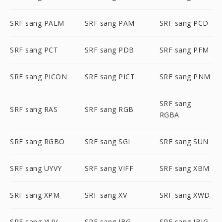
SRF sang PALM
SRF sang PAM
SRF sang PCD
SRF sang PCT
SRF sang PDB
SRF sang PFM
SRF sang PICON
SRF sang PICT
SRF sang PNM
SRF sang
SRF sang RAS
SRF sang RGB
RGBA
SRF sang RGBO
SRF sang SGI
SRF sang SUN
SRF sang UYVY
SRF sang VIFF
SRF sang XBM
SRF sang XPM
SRF sang XV
SRF sang XWD
SRF sang YUV
SRF sang JBG
SRF sang JBIG