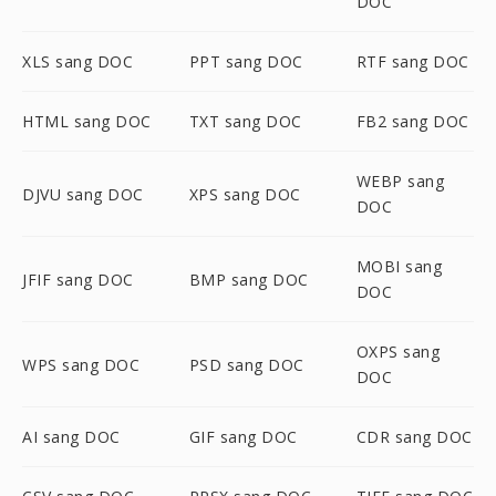
DOC
XLS sang DOC
PPT sang DOC
RTF sang DOC
HTML sang DOC
TXT sang DOC
FB2 sang DOC
WEBP sang
DJVU sang DOC
XPS sang DOC
DOC
MOBI sang
JFIF sang DOC
BMP sang DOC
DOC
OXPS sang
WPS sang DOC
PSD sang DOC
DOC
AI sang DOC
GIF sang DOC
CDR sang DOC