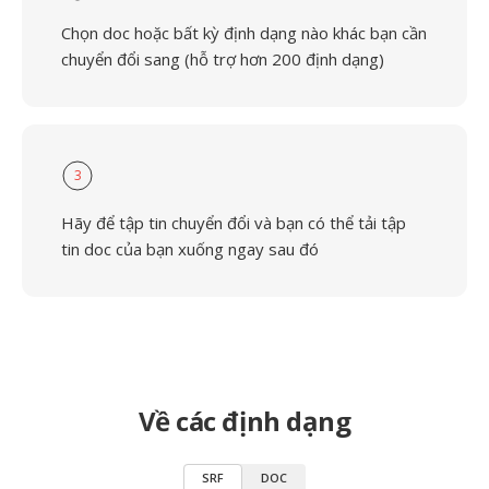
Chọn doc hoặc bất kỳ định dạng nào khác bạn cần
chuyển đổi sang (hỗ trợ hơn 200 định dạng)
3
Hãy để tập tin chuyển đổi và bạn có thể tải tập
tin doc của bạn xuống ngay sau đó
Về các định dạng
SRF
DOC