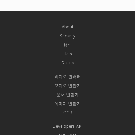
About
Security
형식
Help
Status
비디오 컨버터
오디오 변환기
문서 변환기
이미지 변환기
OCR
Developers API