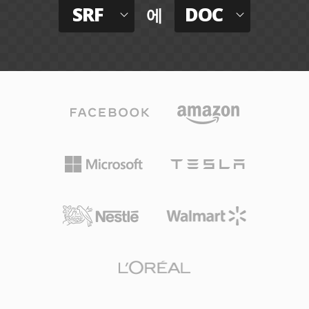
SRF
DOC
에