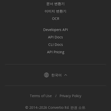
문서 변환기
이미지 변환기
OCR
Developers API
API Docs
CLI Docs
API Pricing
한국어
Terms of Use
Privacy Policy
© 2014–2026 Convertio ltd. 판권 소유.