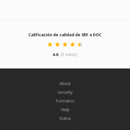
Calificación de calidad de SRF a DOC
4.6
(5 votos)
About
Security
Formatos
Help
Status