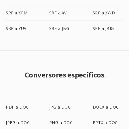
SRF a XPM
SRF a XV
SRF a XWD
SRF a YUV
SRF a JBG
SRF a JBIG
Conversores específicos
PDF a DOC
JPG a DOC
DOCX a DOC
JPEG a DOC
PNG a DOC
PPTX a DOC