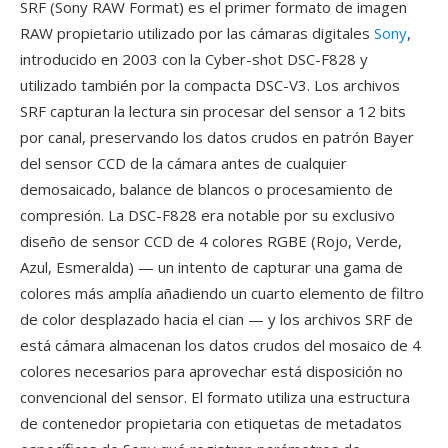
SRF (Sony RAW Format) es el primer formato de imagen
RAW propietario utilizado por las cámaras digitales
Sony
,
introducido en 2003 con la Cyber-shot DSC-F828 y
utilizado también por la compacta DSC-V3. Los archivos
SRF capturan la lectura sin procesar del sensor a 12 bits
por canal, preservando los datos crudos en patrón Bayer
del sensor CCD de la cámara antes de cualquier
demosaicado, balance de blancos o procesamiento de
compresión. La DSC-F828 era notable por su exclusivo
diseño de sensor CCD de 4 colores RGBE (Rojo, Verde,
Azul, Esmeralda) — un intento de capturar una gama de
colores más amplía añadiendo un cuarto elemento de filtro
de color desplazado hacia el cian — y los archivos SRF de
está cámara almacenan los datos crudos del mosaico de 4
colores necesarios para aprovechar está disposición no
convencional del sensor. El formato utiliza una estructura
de contenedor propietaria con etiquetas de metadatos