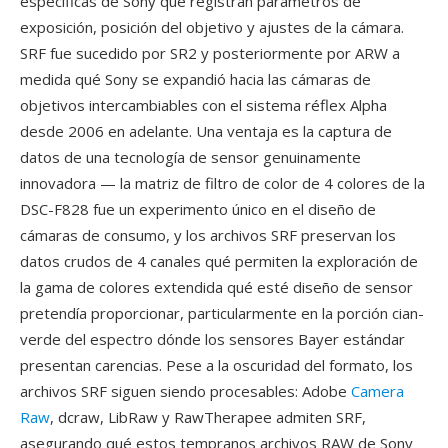
específicas de Sony qué registran parámetros de
exposición, posición del objetivo y ajustes de la cámara.
SRF fue sucedido por SR2 y posteriormente por ARW a
medida qué Sony se expandió hacia las cámaras de
objetivos intercambiables con el sistema réflex Alpha
desde 2006 en adelante. Una ventaja es la captura de
datos de una tecnología de sensor genuinamente
innovadora — la matriz de filtro de color de 4 colores de la
DSC-F828 fue un experimento único en el diseño de
cámaras de consumo, y los archivos SRF preservan los
datos crudos de 4 canales qué permiten la exploración de
la gama de colores extendida qué esté diseño de sensor
pretendía proporcionar, particularmente en la porción cian-
verde del espectro dónde los sensores Bayer estándar
presentan carencias. Pese a la oscuridad del formato, los
archivos SRF siguen siendo procesables: Adobe
Camera
Raw
, dcraw, LibRaw y RawTherapee admiten SRF,
asegurando qué estos tempranos archivos RAW de Sony