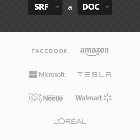
SRF
DOC
a