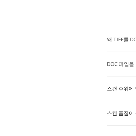
왜 TIFF를 
DOC 파일을
스캔 주위에 
스캔 품질이