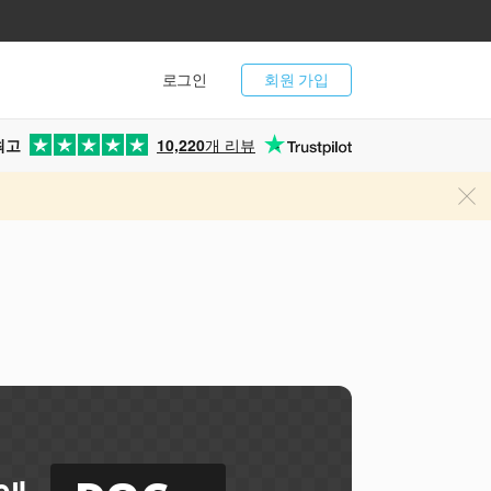
로그인
회원 가입
최고
10,220
개 리뷰