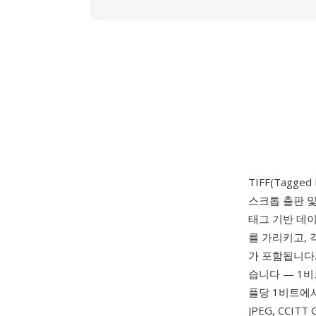
TIFF(Tagged
스크톱 출판 
태그 기반 데이
를 가리키고, 
가 포함됩니다.
습니다 — 1비트
플당 1비트에서 
JPEG, CCI