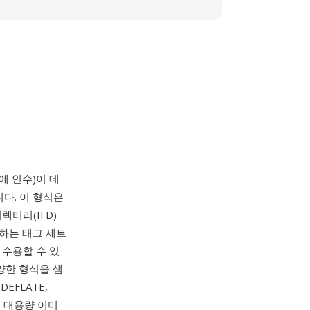
e에 인수)이 데
다. 이 형식은
렉터리(IFD)
명하는 태그 세트
 수용할 수 있
 다양한 형식을 샘
EFLATE,
서, 대용량 이미