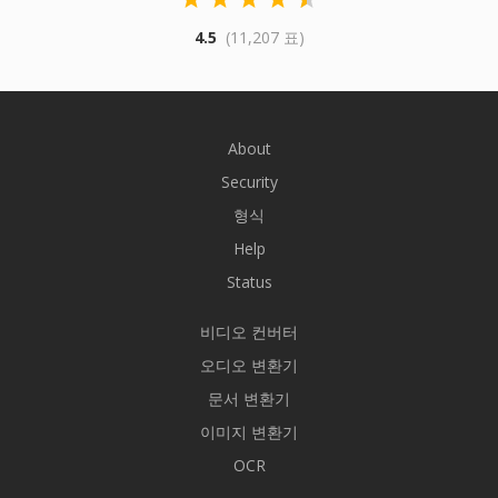
4.5
(11,207 표)
About
Security
형식
Help
Status
비디오 컨버터
오디오 변환기
문서 변환기
이미지 변환기
OCR