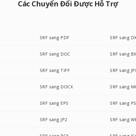
Các Chuyển Đổi Được Hỗ Trợ
SRF sang PDF
SRF sang D
SRF sang DOC
SRF sang B
SRF sang TIFF
SRF sang J
SRF sang DOCX
SRF sang M
M
SRF sang EPS
SRF sang P
SRF sang JP2
SRF sang 
SRF sang PCX
SRF sang I