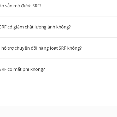
ào vẫn mở được SRF?
SRF có giảm chất lượng ảnh không?
ó hỗ trợ chuyển đổi hàng loạt SRF không?
SRF có mất phí không?