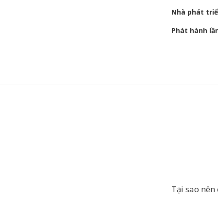
Nhà phát tri
Phát hành lầ
Tại sao nên