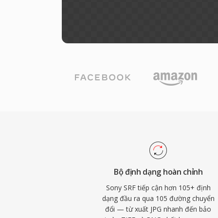
Bộ định dạng hoàn chỉnh
Sony SRF tiếp cận hơn 105+ định
dạng đầu ra qua 105 đường chuyển
đổi — từ xuất JPG nhanh đến bảo