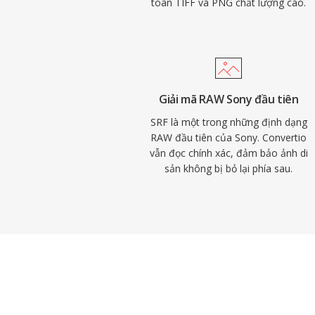
toàn TIFF và PNG chất lượng cao.
Giải mã RAW Sony đầu tiên
SRF là một trong những định dạng
RAW đầu tiên của Sony. Convertio
vẫn đọc chính xác, đảm bảo ảnh di
sản không bị bỏ lại phía sau.