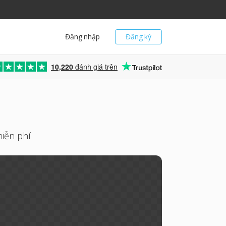
Đăng nhập
Đăng ký
10,220
đánh giá trên
miễn phí