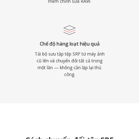
mềm chỉnh sửa RAW.
Chế độ hàng loạt hiệu quả
Tải bộ sưu tập tệp SRF từ máy ảnh
cũ lên và chuyển đổi tất cả trong
một lần — không cần lặp lại thủ
công.