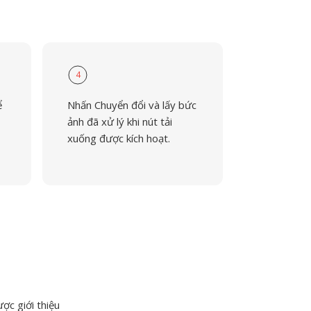
4
ể
Nhấn Chuyển đổi và lấy bức
ảnh đã xử lý khi nút tải
xuống được kích hoạt.
ược giới thiệu