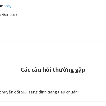
ển
:
Sony
n đầu
: 2003
Các câu hỏi thường gặp
 chuyển đổi SRF sang định dạng tiêu chuẩn?