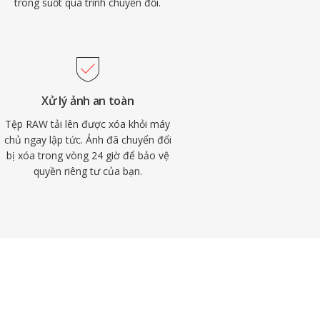
trong suốt quá trình chuyển đổi.
Xử lý ảnh an toàn
Tệp RAW tải lên được xóa khỏi máy
chủ ngay lập tức. Ảnh đã chuyển đổi
bị xóa trong vòng 24 giờ để bảo vệ
quyền riêng tư của bạn.