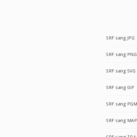
SRF sang JPG
SRF sang PNG
SRF sang SVG
SRF sang GIF
SRF sang PG
SRF sang MAP
SRF sang TGA