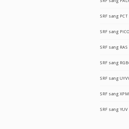
SRF sang PA
SRF sang PCT
SRF sang PIC
SRF sang RAS
SRF sang RG
SRF sang UYV
SRF sang XPM
SRF sang YUV