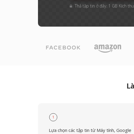
Thả tập tin ở đây. 1 GB Kích thư
L
1
Lựa chọn các tập tin từ Máy tính, Google