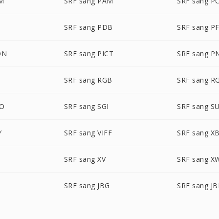
LM
SRF sang PAM
SRF sang P
SRF sang PDB
SRF sang P
ON
SRF sang PICT
SRF sang 
SRF sang RGB
SRF sang R
BO
SRF sang SGI
SRF sang S
Y
SRF sang VIFF
SRF sang X
SRF sang XV
SRF sang X
SRF sang JBG
SRF sang JB