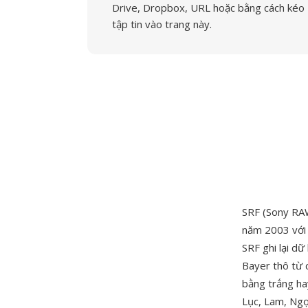
Drive, Dropbox, URL hoặc bằng cách kéo
tập tin vào trang này.
SRF (Sony RA
năm 2003 với
SRF ghi lại dữ
Bayer thô từ 
bằng trắng ha
Lục, Lam, Ng