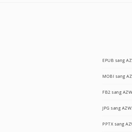
EPUB sang A
MOBI sang A
FB2 sang AZ
JPG sang AZW
PPTX sang A