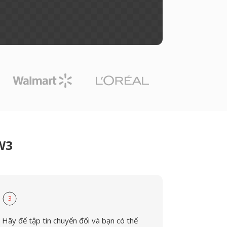
W3
3
Hãy để tập tin chuyển đổi và bạn có thể