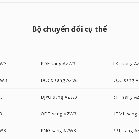
Bộ chuyển đổi cụ thể
ZW3
PDF sang AZW3
TXT sang A
ZW3
DOCX sang AZW3
DOC sang 
W3
DJVU sang AZW3
RTF sang A
3
ODT sang AZW3
HTML sang
ZW3
PNG sang AZW3
PPT sang 