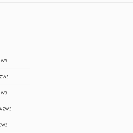
ZW3
AZW3
ZW3
 AZW3
AZW3