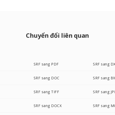
Chuyển đổi liên quan
SRF sang PDF
SRF sang D
SRF sang DOC
SRF sang B
SRF sang TIFF
SRF sang J
SRF sang DOCX
SRF sang M