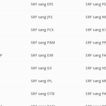
M
SRF sang EPS
SRF sang P
SRF sang JP2
SRF sang 
SRF sang PCX
SRF sang I
SRF sang PBM
SRF sang P
BP
SRF sang EXR
SRF sang F
SRF sang G3
SRF sang H
SRF sang IPL
SRF sang 
SRF sang OTB
SRF sang P