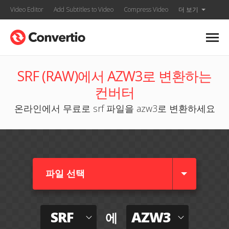
Video Editor
Add Subtitles to Video
Compress Video
더 보기
SRF (RAW)에서 AZW3로 변환하는
컨버터
온라인에서 무료로 srf 파일을 azw3로 변환하세요
파일 선택
SRF
AZW3
에