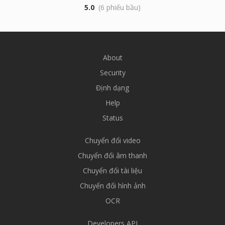
5.0
(6 phiếu bầu)
About
Security
Định dạng
Help
Status
Chuyển đổi video
Chuyển đổi âm thanh
Chuyển đổi tài liệu
Chuyển đổi hình ảnh
OCR
Developers API