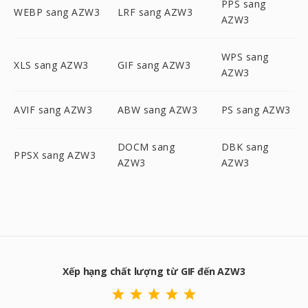
PPS sang
WEBP sang AZW3
LRF sang AZW3
AZW3
WPS sang
XLS sang AZW3
GIF sang AZW3
AZW3
AVIF sang AZW3
ABW sang AZW3
PS sang AZW3
DOCM sang
DBK sang
PPSX sang AZW3
AZW3
AZW3
Xếp hạng chất lượng từ GIF đến AZW3