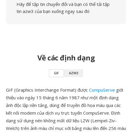
Hãy để tập tin chuyển đổi và bạn có thể tải tập
tin azw3 của bạn xuống ngay sau đó
Về các định dạng
GIF
AZW3
GIF (Graphics Interchange Format) được
CompuServe
giới
thiệu vào ngày 15 tháng 6 năm 1987 như một định dạng
ảnh độc lập nền tảng, dùng để truyền đồ họa màu qua các
kết nối modem của dịch vụ trực tuyến CompuServe. Định
dạng sử dụng nén không mất dữ liệu LZW (Lempel-Ziv-
Welch) trên ảnh màu chỉ mục với bảng màu lên đến 256 màu