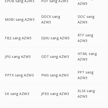
EPUB sang AZW3
PDF sang AZW3
AZW3
DOCX sang
DOC sang
MOBI sang AZW3
AZW3
AZW3
RTF sang
FB2 sang AZW3
DJVU sang AZW3
AZW3
HTML sang
JPG sang AZW3
ODT sang AZW3
AZW3
PPT sang
PPTX sang AZW3
PNG sang AZW3
AZW3
XLSX sang
SK sang AZW3
JPEG sang AZW3
AZW3