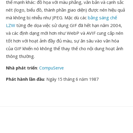
thế mạnh khác: đồ họa với màu phẳng, văn bản và cạnh sắc
nét (logo, biểu đồ, thành phần giao diện) được nén hiệu quả
mà không bị nhiễu như JPEG. Mặc dù các
bằng sáng chế
LZW
từng đe dọa việc sử dụng GIF đã hết hạn năm 2004,
và các định dạng mới hơn như WebP và AVIF cung cấp nén
tốt hơn với hoạt ảnh đầy đủ màu, sự ăn sâu vào văn hóa
của GIF khiến nó không thể thay thế cho nội dung hoạt ảnh
thông thường.
Nhà phát triển
:
CompuServe
Phát hành lần đầu
: Ngày 15 tháng 6 năm 1987