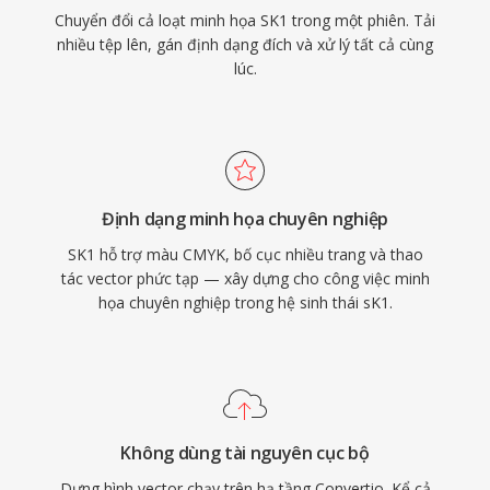
Chuyển đổi cả loạt minh họa SK1 trong một phiên. Tải
nhiều tệp lên, gán định dạng đích và xử lý tất cả cùng
lúc.
Định dạng minh họa chuyên nghiệp
SK1 hỗ trợ màu CMYK, bố cục nhiều trang và thao
tác vector phức tạp — xây dựng cho công việc minh
họa chuyên nghiệp trong hệ sinh thái sK1.
Không dùng tài nguyên cục bộ
Dựng hình vector chạy trên hạ tầng Convertio. Kể cả