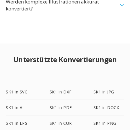
Werden komplexe Illustrationen akkurat
konvertiert?
Unterstützte Konvertierungen
SK1 in SVG
SK1 in DXF
SK1 in JPG
SK1 in AI
SK1 in PDF
SK1 in DOCX
SK1 in EPS
SK1 in CUR
SK1 in PNG