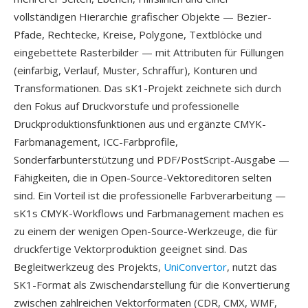
vollständigen Hierarchie grafischer Objekte — Bezier-
Pfade, Rechtecke, Kreise, Polygone, Textblöcke und
eingebettete Rasterbilder — mit Attributen für Füllungen
(einfarbig, Verlauf, Muster, Schraffur), Konturen und
Transformationen. Das sK1-Projekt zeichnete sich durch
den Fokus auf Druckvorstufe und professionelle
Druckproduktionsfunktionen aus und ergänzte CMYK-
Farbmanagement, ICC-Farbprofile,
Sonderfarbunterstützung und PDF/PostScript-Ausgabe —
Fähigkeiten, die in Open-Source-Vektoreditoren selten
sind. Ein Vorteil ist die professionelle Farbverarbeitung —
sK1s CMYK-Workflows und Farbmanagement machen es
zu einem der wenigen Open-Source-Werkzeuge, die für
druckfertige Vektorproduktion geeignet sind. Das
Begleitwerkzeug des Projekts,
UniConvertor
, nutzt das
SK1-Format als Zwischendarstellung für die Konvertierung
zwischen zahlreichen Vektorformaten (CDR, CMX, WMF,