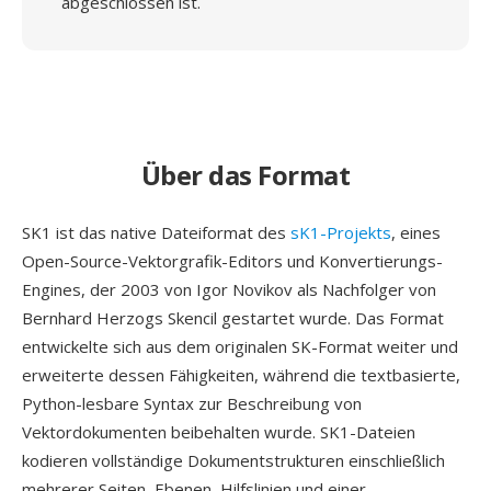
abgeschlossen ist.
Über das Format
SK1 ist das native Dateiformat des
sK1-Projekts
, eines
Open-Source-Vektorgrafik-Editors und Konvertierungs-
Engines, der 2003 von Igor Novikov als Nachfolger von
Bernhard Herzogs Skencil gestartet wurde. Das Format
entwickelte sich aus dem originalen SK-Format weiter und
erweiterte dessen Fähigkeiten, während die textbasierte,
Python-lesbare Syntax zur Beschreibung von
Vektordokumenten beibehalten wurde. SK1-Dateien
kodieren vollständige Dokumentstrukturen einschließlich
mehrerer Seiten, Ebenen, Hilfslinien und einer