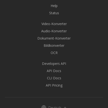
Help
Status
Video-Konverter
Audio-Konverter
Dokument-Konverter
Bildkonverter
OCR
Developers API
API Docs
CLI Docs
API Pricing
Deutsch