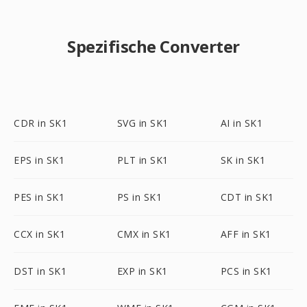
Spezifische Converter
CDR in SK1
SVG in SK1
AI in SK1
EPS in SK1
PLT in SK1
SK in SK1
PES in SK1
PS in SK1
CDT in SK1
CCX in SK1
CMX in SK1
AFF in SK1
DST in SK1
EXP in SK1
PCS in SK1