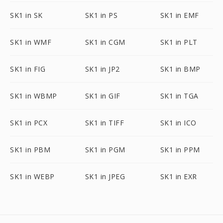
SK1 in SK
SK1 in PS
SK1 in EMF
SK1 in WMF
SK1 in CGM
SK1 in PLT
SK1 in FIG
SK1 in JP2
SK1 in BMP
SK1 in WBMP
SK1 in GIF
SK1 in TGA
SK1 in PCX
SK1 in TIFF
SK1 in ICO
SK1 in PBM
SK1 in PGM
SK1 in PPM
SK1 in WEBP
SK1 in JPEG
SK1 in EXR