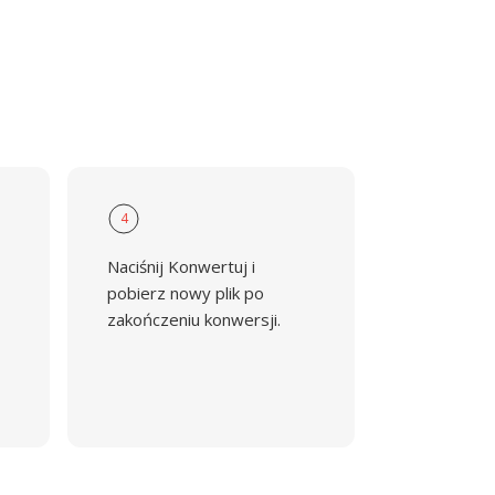
4
Naciśnij Konwertuj i
pobierz nowy plik po
zakończeniu konwersji.