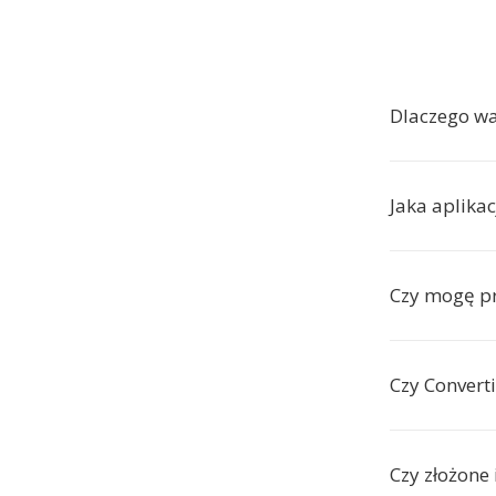
Dlaczego w
Jaka aplikac
Czy mogę pr
Czy Convert
Czy złożone 