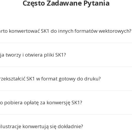
Często Zadawane Pytania
arto konwertować SK1 do innych formatów wektorowych?
ja tworzy i otwiera pliki SK1?
zekształcić SK1 w format gotowy do druku?
io pobiera opłatę za konwersję SK1?
ilustracje konwertują się dokładnie?