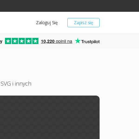
Zaloguj Się
Zapisz się
y
10,220
opinii na
SVG i innych