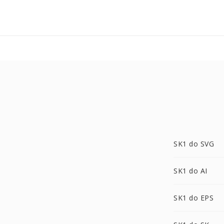
SK1 do SVG
SK1 do AI
SK1 do EPS