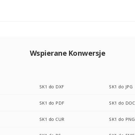
Wspierane Konwersje
SK1 do DXF
SK1 do JPG
SK1 do PDF
SK1 do DO
SK1 do CUR
SK1 do PNG