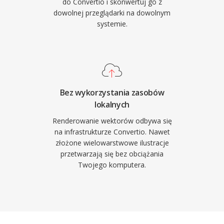
do Convertio i skonwertuj go z
dowolnej przeglądarki na dowolnym
systemie.
Bez wykorzystania zasobów
lokalnych
Renderowanie wektorów odbywa się
na infrastrukturze Convertio. Nawet
złożone wielowarstwowe ilustracje
przetwarzają się bez obciążania
Twojego komputera.