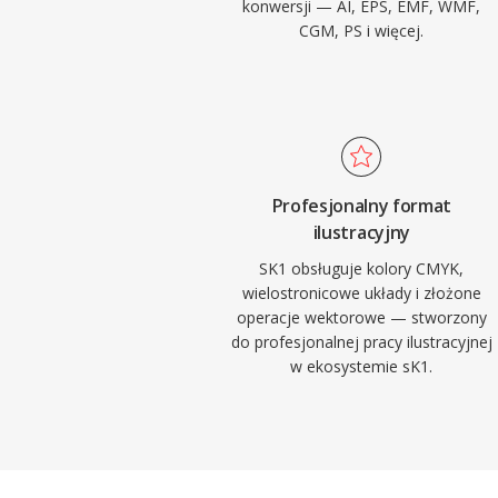
konwersji — AI, EPS, EMF, WMF,
CGM, PS i więcej.
Profesjonalny format
ilustracyjny
SK1 obsługuje kolory CMYK,
wielostronicowe układy i złożone
operacje wektorowe — stworzony
do profesjonalnej pracy ilustracyjnej
w ekosystemie sK1.