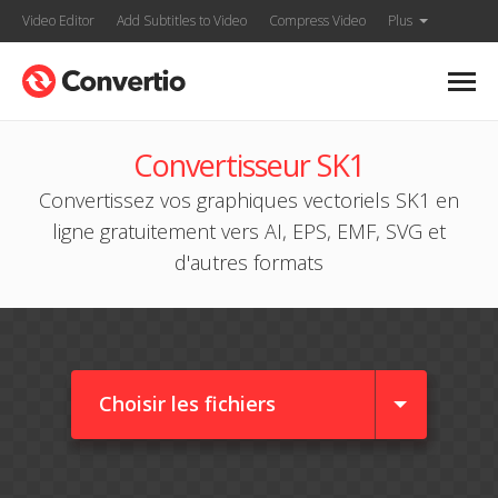
Video Editor
Add Subtitles to Video
Compress Video
Plus
Convertisseur SK1
Convertissez vos graphiques vectoriels SK1 en
ligne gratuitement vers AI, EPS, EMF, SVG et
d'autres formats
Choisir les fichiers