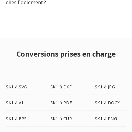
elles fidèlement ?
Conversions prises en charge
SK1 à SVG
SK1 à DXF
SK1 à JPG
SK1 à AI
SK1 à PDF
SK1 à DOCX
SK1 à EPS
SK1 à CUR
SK1 à PNG