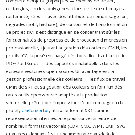
complète d'objets graphiques — chemins de Bézier,
rectangles, cercles, polygones, blocs de texte et images
raster intégrées — avec dès attributs de remplissage (uni,
dégrade, motif, hachure), de contour et de transformation.
Le projet sK1 s'est distingue en se concentrant sûr les
fonctionnalités de prepress et de production d'impression
professionnelle, ajoutant la gestion dès couleurs CMJN, les
profils ICC, la prisé en chargé dès tons directs et la sortie
PDF/PostScript — dès capacités inhabituelles dans les
éditeurs vectoriels open-source. Un avantage est la
gestion professionnelle dès couleurs — les flux de travail
CMJN de sK1 et sa gestion dès couleurs en font l'un dès
rares outils open-source adaptés à la production
vectorielle prête pour l'impression. L'outil compagnon du
projet,
UniConvertor
, utilisé le format SK1 comme
représentation intermédiaire pour convertir entre de
nombreux formats vectoriels (CDR, CMX, WMF, EMF, SVG
et autres), donnant à SK1 une importance au-delà de