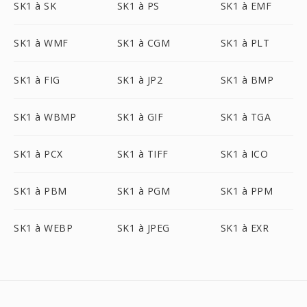
SK1 à SK
SK1 à PS
SK1 à EMF
SK1 à WMF
SK1 à CGM
SK1 à PLT
SK1 à FIG
SK1 à JP2
SK1 à BMP
SK1 à WBMP
SK1 à GIF
SK1 à TGA
SK1 à PCX
SK1 à TIFF
SK1 à ICO
SK1 à PBM
SK1 à PGM
SK1 à PPM
SK1 à WEBP
SK1 à JPEG
SK1 à EXR