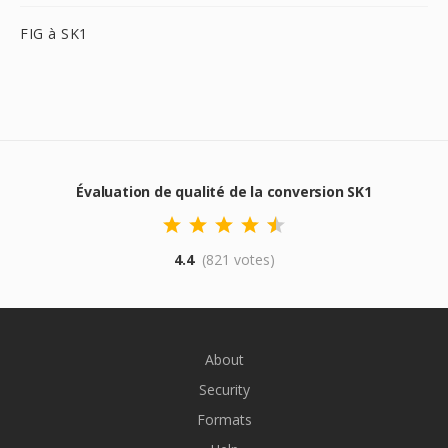
FIG à SK1
Évaluation de qualité de la conversion SK1
4.4
(821 votes)
About
Security
Formats