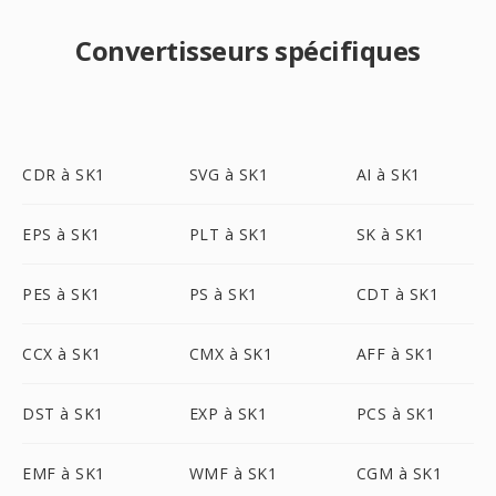
Convertisseurs spécifiques
CDR à SK1
SVG à SK1
AI à SK1
EPS à SK1
PLT à SK1
SK à SK1
PES à SK1
PS à SK1
CDT à SK1
CCX à SK1
CMX à SK1
AFF à SK1
DST à SK1
EXP à SK1
PCS à SK1
EMF à SK1
WMF à SK1
CGM à SK1