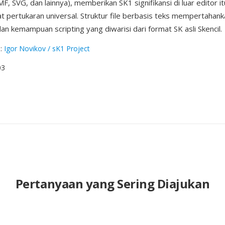
 SVG, dan lainnya), memberikan SK1 signifikansi di luar editor it
t pertukaran universal. Struktur file berbasis teks mempertahan
an kemampuan scripting yang diwarisi dari format SK asli Skencil.
g
:
Igor Novikov / sK1 Project
03
Pertanyaan yang Sering Diajukan