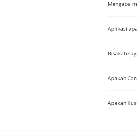
Mengapa men
Aplikasi a
Bisakah say
Apakah Conv
Apakah ilus