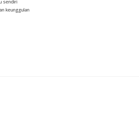
u sendiri
kan keunggulan