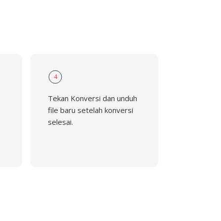
4
Tekan Konversi dan unduh
file baru setelah konversi
selesai.