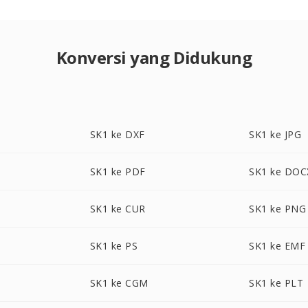
Konversi yang Didukung
SK1 ke DXF
SK1 ke JPG
SK1 ke PDF
SK1 ke DOC
SK1 ke CUR
SK1 ke PNG
SK1 ke PS
SK1 ke EMF
SK1 ke CGM
SK1 ke PLT