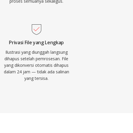
proses semuanya sekaligus.
Privasi File yang Lengkap
Ilustrasi yang diunggah langsung
dihapus setelah pemrosesan. File
yang dikonversi otomatis dihapus
dalam 24 jam — tidak ada salinan
yang tersisa.