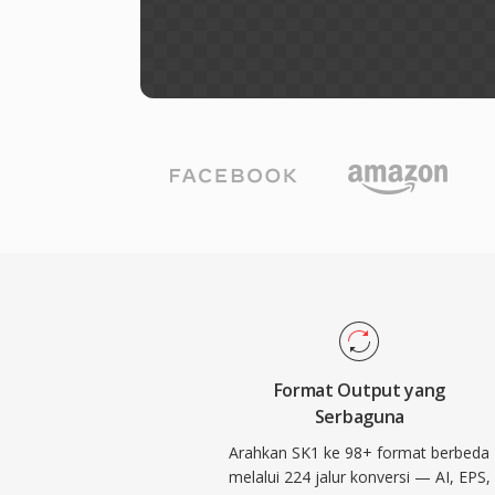
Format Output yang
Serbaguna
Arahkan SK1 ke 98+ format berbeda
melalui 224 jalur konversi — AI, EPS,