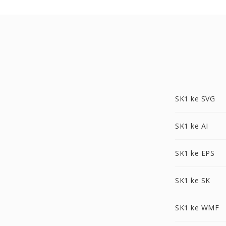
SK1 ke SVG
SK1 ke AI
SK1 ke EPS
SK1 ke SK
SK1 ke WMF