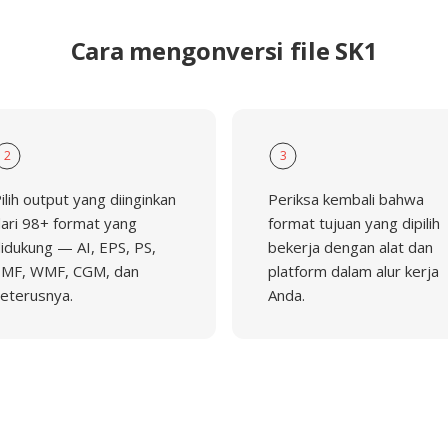
Cara mengonversi file SK1
2
3
ilih output yang diinginkan
Periksa kembali bahwa
ari 98+ format yang
format tujuan yang dipilih
idukung — AI, EPS, PS,
bekerja dengan alat dan
MF, WMF, CGM, dan
platform dalam alur kerja
eterusnya.
Anda.