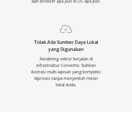
dari browser apa pun di OS apa pun.
Tidak Ada Sumber Daya Lokal
yang Digunakan
Rendering vektor berjalan di
infrastruktur Convertio. Bahkan
ilustrasi multi-lapisan yang kompleks
diproses tanpa menyentuh mesin
lokal Anda.