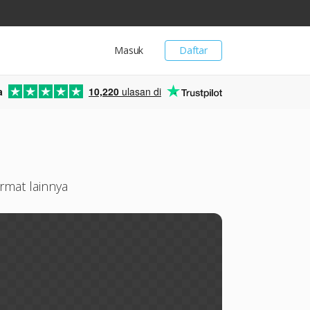
Masuk
Daftar
a
10,220
ulasan di
ormat lainnya