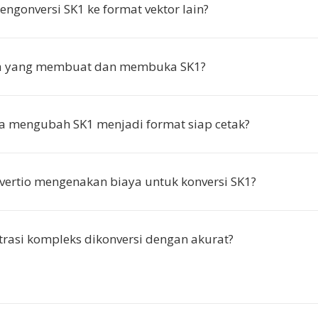
gonversi SK1 ke format vektor lain?
pa yang membuat dan membuka SK1?
a mengubah SK1 menjadi format siap cetak?
ertio mengenakan biaya untuk konversi SK1?
trasi kompleks dikonversi dengan akurat?