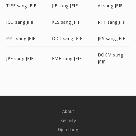
TIFF sang JFIF
JIF sang JFIF
AI sang JFIF
ICO sang JFIF
XLS sang JFIF
RTF sang JFIF
PPT sang JFIF
ODT sang JFIF
JPS sang JFIF
DOCM sang
JPE sang JFIF
EMF sang JFIF
JFIF
About
Security
Định dạng