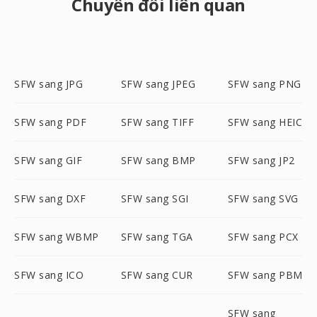
Chuyển đổi liên quan
SFW sang JPG
SFW sang JPEG
SFW sang PNG
SFW sang PDF
SFW sang TIFF
SFW sang HEIC
SFW sang GIF
SFW sang BMP
SFW sang JP2
SFW sang DXF
SFW sang SGI
SFW sang SVG
SFW sang WBMP
SFW sang TGA
SFW sang PCX
SFW sang ICO
SFW sang CUR
SFW sang PBM
SFW sang