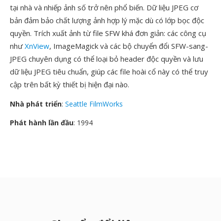
tại nhà và nhiếp ảnh số trở nên phổ biến. Dữ liệu JPEG cơ
bản đảm bảo chất lượng ảnh hợp lý mặc dù có lớp bọc độc
quyền. Trích xuất ảnh từ file SFW khá đơn giản: các công cụ
như
XnView
, ImageMagick và các bộ chuyển đổi SFW-sang-
JPEG chuyên dụng có thể loại bỏ header độc quyền và lưu
dữ liệu JPEG tiêu chuẩn, giúp các file hoài cổ này có thể truy
cập trên bất kỳ thiết bị hiện đại nào.
Nhà phát triển
:
Seattle FilmWorks
Phát hành lần đầu
: 1994