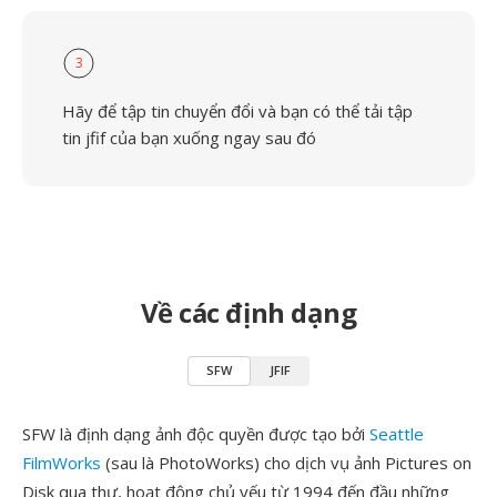
3
Hãy để tập tin chuyển đổi và bạn có thể tải tập
tin jfif của bạn xuống ngay sau đó
Về các định dạng
SFW
JFIF
SFW là định dạng ảnh độc quyền được tạo bởi
Seattle
FilmWorks
(sau là PhotoWorks) cho dịch vụ ảnh Pictures on
Disk qua thư, hoạt động chủ yếu từ 1994 đến đầu những