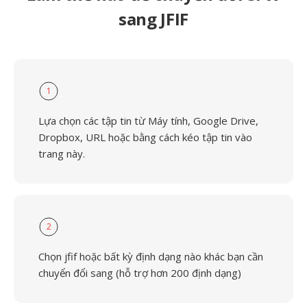
sang JFIF
1
Lựa chọn các tập tin từ Máy tính, Google Drive,
Dropbox, URL hoặc bằng cách kéo tập tin vào
trang này.
2
Chọn jfif hoặc bất kỳ định dạng nào khác bạn cần
chuyển đổi sang (hỗ trợ hơn 200 định dạng)