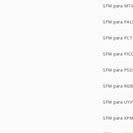
SFW para MT
SFW para PA
SFW para PCT
SFW para PIC
SFW para PSD
SFW para RG
SFW para UYV
SFW para XP