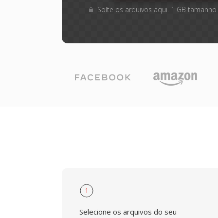
Solte os arquivos aqui. 1 GB tamanho
1
Selecione os arquivos do seu