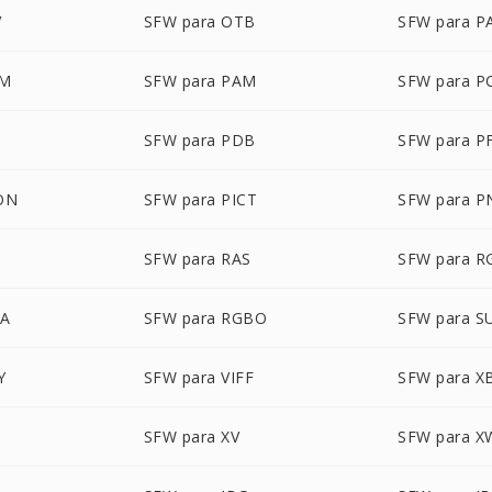
V
SFW para OTB
SFW para P
LM
SFW para PAM
SFW para P
SFW para PDB
SFW para P
ON
SFW para PICT
SFW para 
SFW para RAS
SFW para R
BA
SFW para RGBO
SFW para S
Y
SFW para VIFF
SFW para 
M
SFW para XV
SFW para 