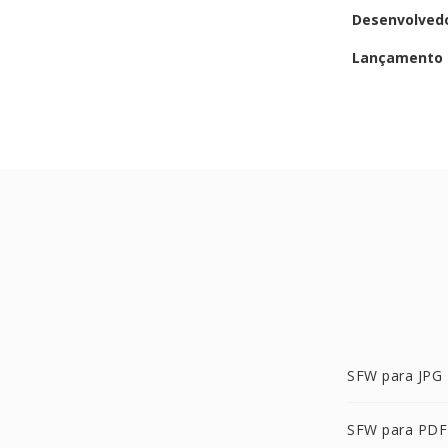
Desenvolved
Lançamento i
SFW para JPG
SFW para PDF