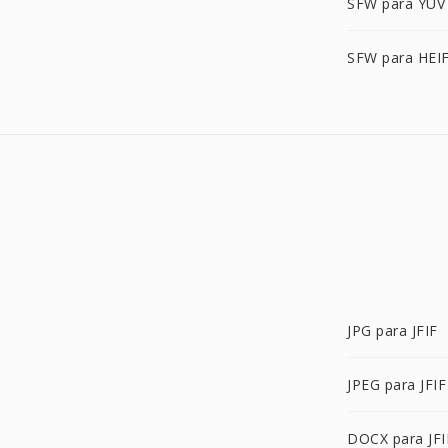
SFW para YUV
SFW para HEI
JPG para JFIF
JPEG para JFIF
DOCX para JFI