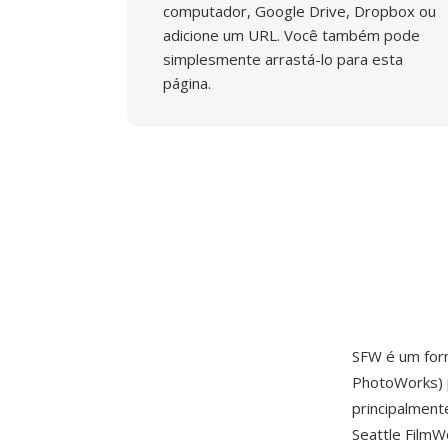
computador, Google Drive, Dropbox ou
adicione um URL. Você também pode
simplesmente arrastá-lo para esta
página.
SFW é um for
PhotoWorks) p
principalment
Seattle FilmW