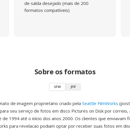
de saída desejado (mais de 200
formatos compatíveis)
Sobre os formatos
SFW
JFIF
mato de imagem proprietário criado pela
Seattle FilmWorks
(post
ara seu serviço de fotos em disco Pictures on Disk por correio, 
e de 1994 até o início dos anos 2000. Os clientes que enviavam f
orks para revelacao podiam optar por receber suas fotos em dis