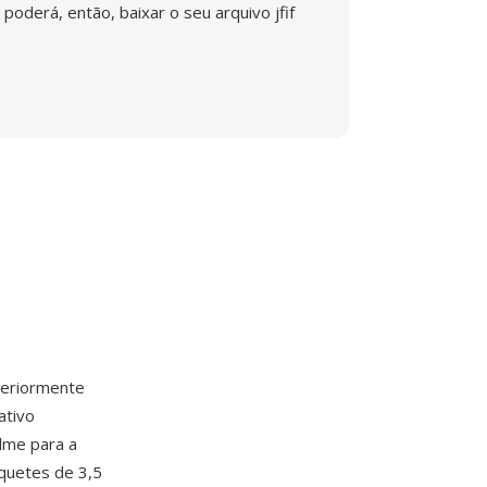
poderá, então, baixar o seu arquivo jfif
eriormente
ativo
ilme para a
quetes de 3,5