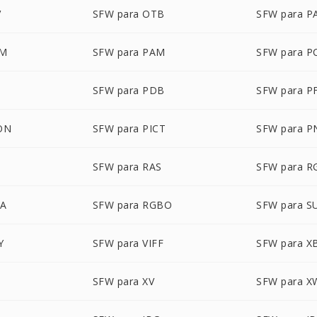
V
SFW para OTB
SFW para P
LM
SFW para PAM
SFW para P
SFW para PDB
SFW para P
ON
SFW para PICT
SFW para 
SFW para RAS
SFW para R
BA
SFW para RGBO
SFW para S
Y
SFW para VIFF
SFW para 
M
SFW para XV
SFW para 