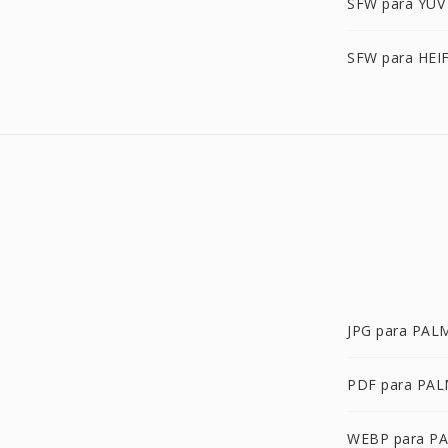
SFW para YUV
SFW para HEI
JPG para PAL
PDF para PA
WEBP para P