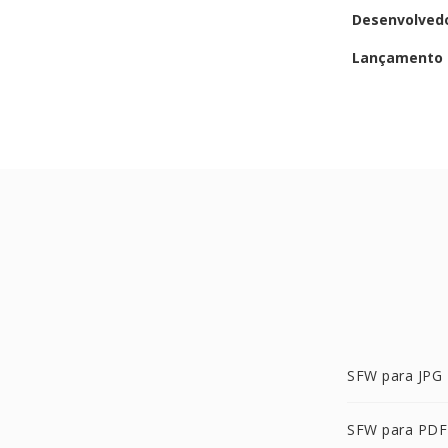
Desenvolved
Lançamento i
SFW para JPG
SFW para PDF