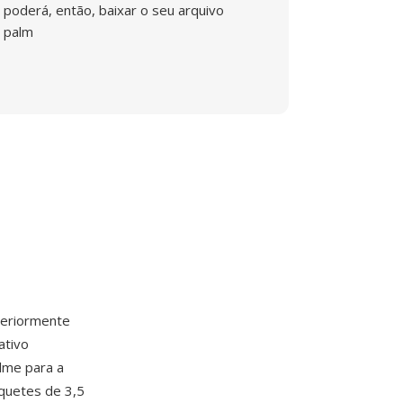
poderá, então, baixar o seu arquivo
palm
eriormente
ativo
ilme para a
quetes de 3,5