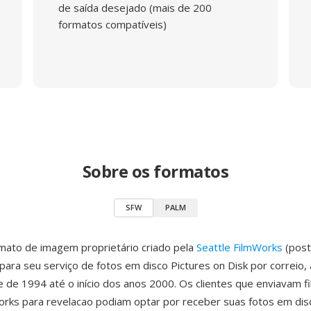
de saída desejado (mais de 200
formatos compatíveis)
Sobre os formatos
SFW
PALM
mato de imagem proprietário criado pela
Seattle FilmWorks
(post
ara seu serviço de fotos em disco Pictures on Disk por correio, 
e de 1994 até o início dos anos 2000. Os clientes que enviavam f
orks para revelacao podiam optar por receber suas fotos em dis