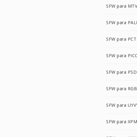
SFW para MT
SFW para PA
SFW para PCT
SFW para PIC
SFW para PSD
SFW para RG
SFW para UYV
SFW para XP