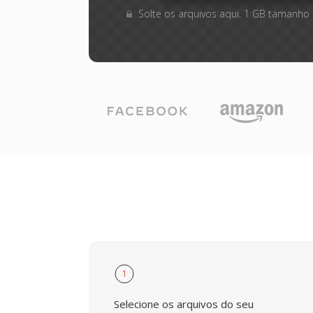
Solte os arquivos aqui. 1 GB tamanho
1
Selecione os arquivos do seu