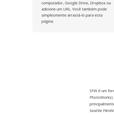
computador, Google Drive, Dropbox ou
adicione um URL. Você também pode
simplesmente arrastá-lo para esta
página.
SFW é um for
PhotoWorks) p
principalment
Seattle FilmW