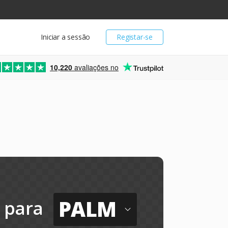
Iniciar a sessão
Registar-se
10,220
avaliações no
PALM
para