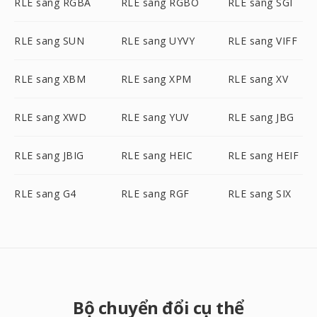
RLE sang RGBA
RLE sang RGBO
RLE sang SGI
RLE sang SUN
RLE sang UYVY
RLE sang VIFF
RLE sang XBM
RLE sang XPM
RLE sang XV
RLE sang XWD
RLE sang YUV
RLE sang JBG
RLE sang JBIG
RLE sang HEIC
RLE sang HEIF
RLE sang G4
RLE sang RGF
RLE sang SIX
Bộ chuyển đổi cụ thể