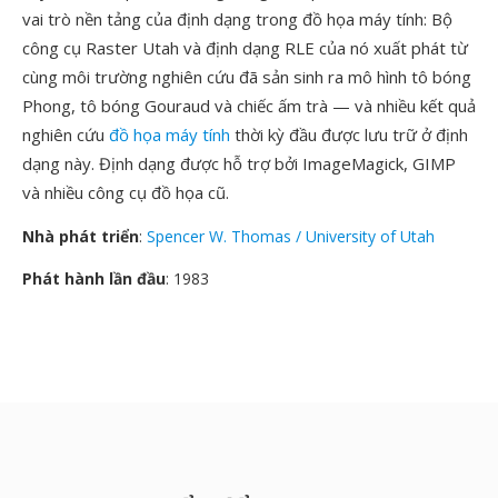
vai trò nền tảng của định dạng trong đồ họa máy tính: Bộ
công cụ Raster Utah và định dạng RLE của nó xuất phát từ
cùng môi trường nghiên cứu đã sản sinh ra mô hình tô bóng
Phong, tô bóng Gouraud và chiếc ấm trà — và nhiều kết quả
nghiên cứu
đồ họa máy tính
thời kỳ đầu được lưu trữ ở định
dạng này. Định dạng được hỗ trợ bởi ImageMagick, GIMP
và nhiều công cụ đồ họa cũ.
Nhà phát triển
:
Spencer W. Thomas / University of Utah
Phát hành lần đầu
: 1983