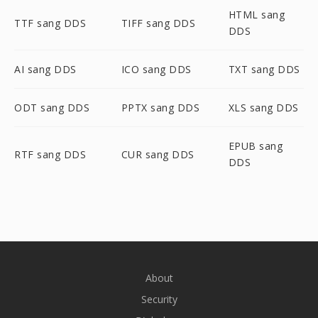
HTML sang
TTF sang DDS
TIFF sang DDS
DDS
AI sang DDS
ICO sang DDS
TXT sang DDS
ODT sang DDS
PPTX sang DDS
XLS sang DDS
EPUB sang
RTF sang DDS
CUR sang DDS
DDS
About
Security