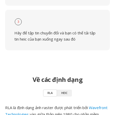
3
Hãy để tập tin chuyển đổi và bạn có thể tải tập
tin heic của bạn xuống ngay sau đó
Về các định dạng
RLA
HEIC
RLA là định dạng ảnh raster được phát triển bởi
Wavefront
Technologies
vào giữa thập niên 1980 cho phần mềm