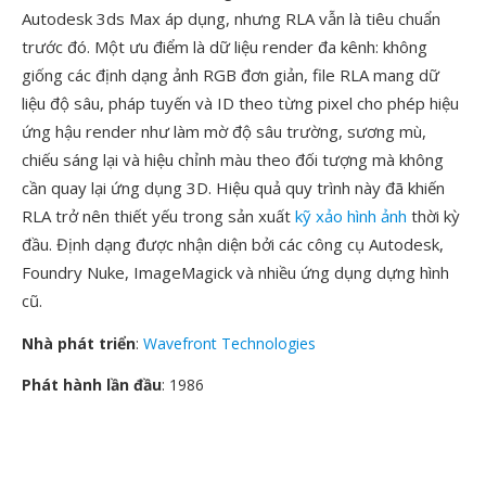
Autodesk 3ds Max áp dụng, nhưng RLA vẫn là tiêu chuẩn
trước đó. Một ưu điểm là dữ liệu render đa kênh: không
giống các định dạng ảnh RGB đơn giản, file RLA mang dữ
liệu độ sâu, pháp tuyến và ID theo từng pixel cho phép hiệu
ứng hậu render như làm mờ độ sâu trường, sương mù,
chiếu sáng lại và hiệu chỉnh màu theo đối tượng mà không
cần quay lại ứng dụng 3D. Hiệu quả quy trình này đã khiến
RLA trở nên thiết yếu trong sản xuất
kỹ xảo hình ảnh
thời kỳ
đầu. Định dạng được nhận diện bởi các công cụ Autodesk,
Foundry Nuke, ImageMagick và nhiều ứng dụng dựng hình
cũ.
Nhà phát triển
:
Wavefront Technologies
Phát hành lần đầu
: 1986