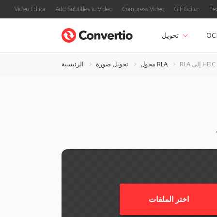
Video Editor
Add Subtitles to Video
Compress Video
GIF Editor
Te
OC
تحويل
RLA إلى HEIC
محول RLA
تحويل صورة
الرئيسية
اختر الملفات