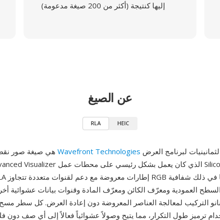
إليها كنتيجة (أكثر من 200 صيغة مدعومة)
عن الصيغ
RLA
HEIC
في منتصف الثمانينيات لبرنامج العرض
Wavefront Technologies
RLA هي صيغة صور نقطية طورتها
انو التركيب لمعالجة العناصر المعروضة دون إعادة العرض. كل سطر م
م ترميز طول التكرار، مما يتيح وصولاً عشوائياً فعالاً إلى أي صف دون