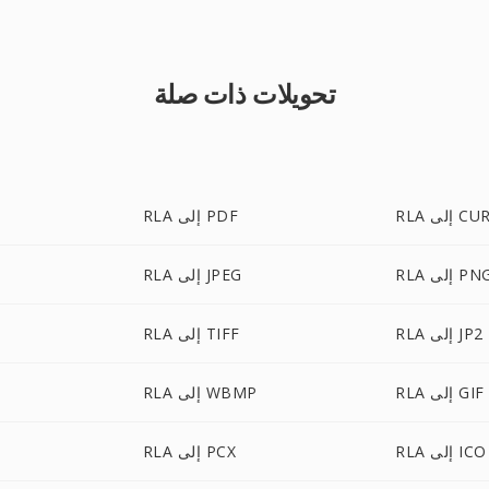
تحويلات ذات صلة
RL إلى CUR
RLA إلى PDF
R إلى PNG
RLA إلى JPEG
RLA إلى JP2
RLA إلى TIFF
RLA إلى GIF
RLA إلى WBMP
RLA إلى ICO
RLA إلى PCX