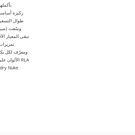
طوال التسعين
ومعرّف لكل بكس
الألوان على