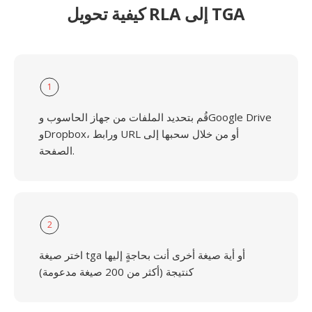
كيفية تحويل RLA إلى TGA
1
قُم بتحديد الملفات من جهاز الحاسوب وGoogle Drive
وDropbox، ورابط URL أو من خلال سحبها إلى
الصفحة.
2
اختر صيغة tga أو أية صيغة أخرى أنت بحاجةٍ إليها
كنتيجة (أكثر من 200 صيغة مدعومة)