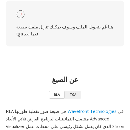
3
هيا قُم بتحويل الملف وسوف يمكنك تنزيل ملفك بصيغة
tga فِيما بعد
عن الصيغ
RLA
TGA
في
Wavefront Technologies
RLA هي صيغة صور نقطية طورتها
منتصف الثمانينيات لبرنامج العرض ثلاثي الأبعاد Advanced
Visualizer الذي كان يعمل بشكل رئيسي على محطات عمل Silicon