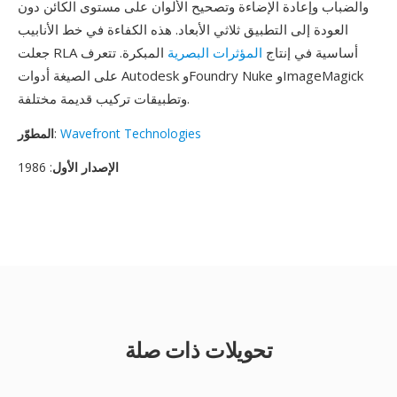
والضباب وإعادة الإضاءة وتصحيح الألوان على مستوى الكائن دون
العودة إلى التطبيق ثلاثي الأبعاد. هذه الكفاءة في خط الأنابيب
جعلت RLA أساسية في إنتاج
المؤثرات البصرية
المبكرة. تتعرف
على الصيغة أدوات Autodesk وFoundry Nuke وImageMagick
وتطبيقات تركيب قديمة مختلفة.
Wavefront Technologies
:
المطوّر
الإصدار الأول
: 1986
تحويلات ذات صلة