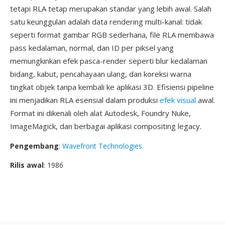
tetapi RLA tetap merupakan standar yang lebih awal. Salah
satu keunggulan adalah data rendering multi-kanal: tidak
seperti format gambar RGB sederhana, file RLA membawa
pass kedalaman, normal, dan ID per piksel yang
memungkinkan efek pasca-render seperti blur kedalaman
bidang, kabut, pencahayaan ulang, dan koreksi warna
tingkat objek tanpa kembali ke aplikasi 3D. Efisiensi pipeline
ini menjadikan RLA esensial dalam produksi
efek visual
awal.
Format ini dikenali oleh alat Autodesk, Foundry Nuke,
ImageMagick, dan berbagai aplikasi compositing legacy.
Pengembang
:
Wavefront Technologies
Rilis awal
: 1986