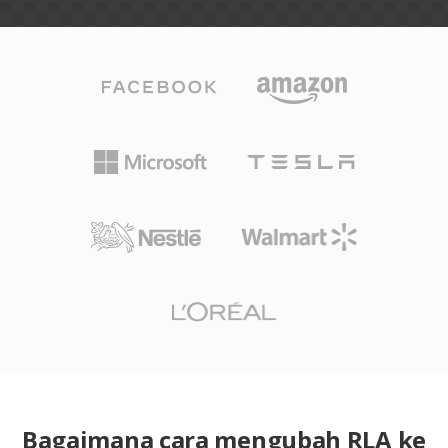
Bagaimana cara mengubah RLA ke