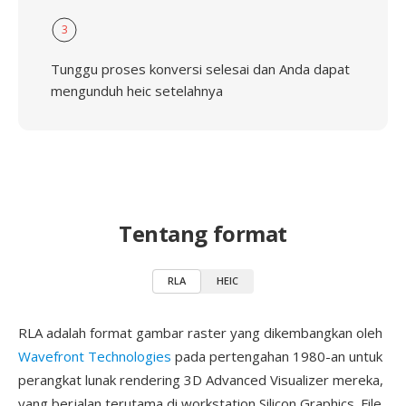
3
Tunggu proses konversi selesai dan Anda dapat
mengunduh heic setelahnya
Tentang format
RLA
HEIC
RLA adalah format gambar raster yang dikembangkan oleh
Wavefront Technologies
pada pertengahan 1980-an untuk
perangkat lunak rendering 3D Advanced Visualizer mereka,
yang berjalan terutama di workstation Silicon Graphics. File