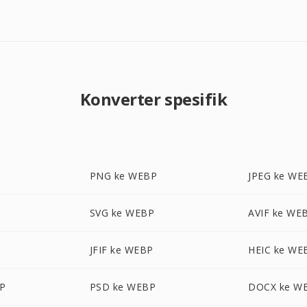
Konverter spesifik
PNG ke WEBP
JPEG ke WE
SVG ke WEBP
AVIF ke WE
JFIF ke WEBP
HEIC ke WE
P
PSD ke WEBP
DOCX ke W