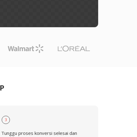
BP
3
Tunggu proses konversi selesai dan