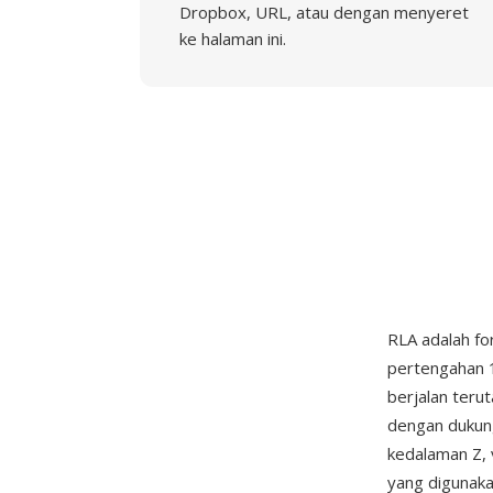
Dropbox, URL, atau dengan menyeret
ke halaman ini.
RLA adalah f
pertengahan 1
berjalan teru
dengan dukung
kedalaman Z, 
yang digunaka