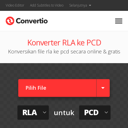
Video Editor
Add Subtitles to Video
Selanjutnya
Konverter RLA ke PCD
Konversikan file rla ke pcd secara online & gratis
Pilih File
RLA
PCD
untuk