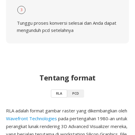
3
Tunggu proses konversi selesai dan Anda dapat
mengunduh pcd setelahnya
Tentang format
RLA
PCD
RLA adalah format gambar raster yang dikembangkan oleh
Wavefront Technologies
pada pertengahan 1980-an untuk
perangkat lunak rendering 3D Advanced Visualizer mereka,
yang berjalan terutama di workstation Silicon Graphics. File