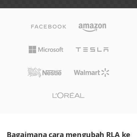
Bagaimana cara mengubah RLA ke