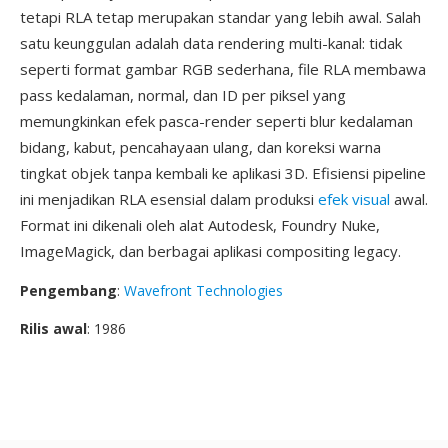
tetapi RLA tetap merupakan standar yang lebih awal. Salah
satu keunggulan adalah data rendering multi-kanal: tidak
seperti format gambar RGB sederhana, file RLA membawa
pass kedalaman, normal, dan ID per piksel yang
memungkinkan efek pasca-render seperti blur kedalaman
bidang, kabut, pencahayaan ulang, dan koreksi warna
tingkat objek tanpa kembali ke aplikasi 3D. Efisiensi pipeline
ini menjadikan RLA esensial dalam produksi
efek visual
awal.
Format ini dikenali oleh alat Autodesk, Foundry Nuke,
ImageMagick, dan berbagai aplikasi compositing legacy.
Pengembang
:
Wavefront Technologies
Rilis awal
: 1986