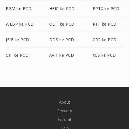
PGM ke PCD
HEIC ke PCD
PPTX ke PCD
WEBP ke PCD
ODT ke PCD
RTF ke PCD
JFIF ke PCD
DDS ke PCD
CR2 ke PCD
GIF ke PCD
AVIF ke PCD
XLS ke PCD
About
Security
Format
Help