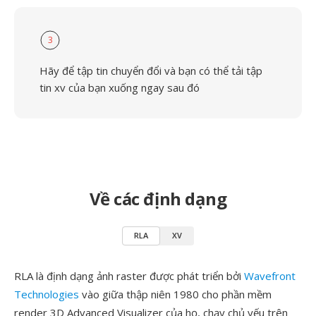
3
Hãy để tập tin chuyển đổi và bạn có thể tải tập
tin xv của bạn xuống ngay sau đó
Về các định dạng
RLA
XV
RLA là định dạng ảnh raster được phát triển bởi
Wavefront
Technologies
vào giữa thập niên 1980 cho phần mềm
render 3D Advanced Visualizer của họ, chạy chủ yếu trên