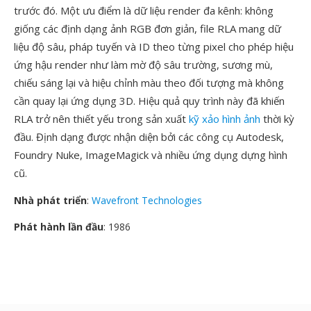
trước đó. Một ưu điểm là dữ liệu render đa kênh: không
giống các định dạng ảnh RGB đơn giản, file RLA mang dữ
liệu độ sâu, pháp tuyến và ID theo từng pixel cho phép hiệu
ứng hậu render như làm mờ độ sâu trường, sương mù,
chiếu sáng lại và hiệu chỉnh màu theo đối tượng mà không
cần quay lại ứng dụng 3D. Hiệu quả quy trình này đã khiến
RLA trở nên thiết yếu trong sản xuất
kỹ xảo hình ảnh
thời kỳ
đầu. Định dạng được nhận diện bởi các công cụ Autodesk,
Foundry Nuke, ImageMagick và nhiều ứng dụng dựng hình
cũ.
Nhà phát triển
:
Wavefront Technologies
Phát hành lần đầu
: 1986