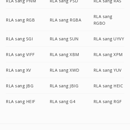
RLA sang PNM
RLA sang PSD
RLA sang RAS
RLA sang
RLA sang RGB
RLA sang RGBA
RGBO
RLA sang SGI
RLA sang SUN
RLA sang UYVY
RLA sang VIFF
RLA sang XBM
RLA sang XPM
RLA sang XV
RLA sang XWD
RLA sang YUV
RLA sang JBG
RLA sang JBIG
RLA sang HEIC
RLA sang HEIF
RLA sang G4
RLA sang RGF