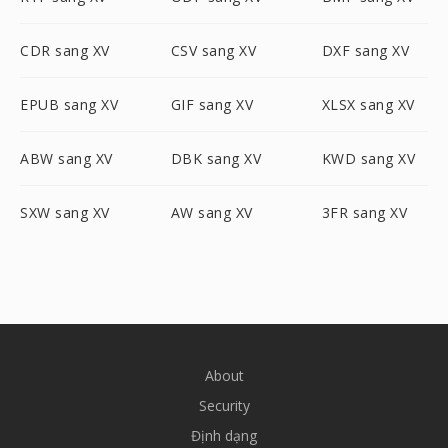
CDR sang XV
CSV sang XV
DXF sang XV
EPUB sang XV
GIF sang XV
XLSX sang XV
ABW sang XV
DBK sang XV
KWD sang XV
SXW sang XV
AW sang XV
3FR sang XV
About
Security
Định dạng