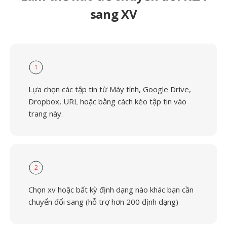
sang XV
1
Lựa chọn các tập tin từ Máy tính, Google Drive,
Dropbox, URL hoặc bằng cách kéo tập tin vào
trang này.
2
Chọn xv hoặc bất kỳ định dạng nào khác bạn cần
chuyển đổi sang (hỗ trợ hơn 200 định dạng)