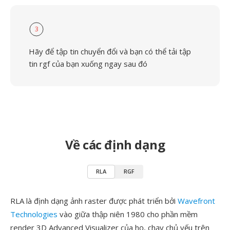
3
Hãy để tập tin chuyển đổi và bạn có thể tải tập
tin rgf của bạn xuống ngay sau đó
Về các định dạng
RLA
RGF
RLA là định dạng ảnh raster được phát triển bởi
Wavefront
Technologies
vào giữa thập niên 1980 cho phần mềm
render 3D Advanced Visualizer của họ, chạy chủ yếu trên