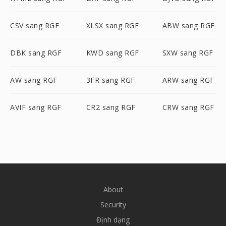
CSV sang RGF
XLSX sang RGF
ABW sang RGF
DBK sang RGF
KWD sang RGF
SXW sang RGF
AW sang RGF
3FR sang RGF
ARW sang RGF
AVIF sang RGF
CR2 sang RGF
CRW sang RGF
About
Security
Định dạng