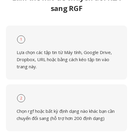
sang RGF
1
Lựa chọn các tập tin từ Máy tính, Google Drive,
Dropbox, URL hoặc bằng cách kéo tập tin vào
trang này.
2
Chọn rgf hoặc bất kỳ định dạng nào khác bạn cần
chuyển đổi sang (hỗ trợ hơn 200 định dạng)