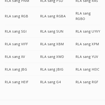
RLA sang PNM
RLA sang PSD
RLA sang RAS
RLA sang
RLA sang RGB
RLA sang RGBA
RGBO
RLA sang SGI
RLA sang SUN
RLA sang UYVY
RLA sang VIFF
RLA sang XBM
RLA sang XPM
RLA sang XV
RLA sang XWD
RLA sang YUV
RLA sang JBG
RLA sang JBIG
RLA sang HEIC
RLA sang HEIF
RLA sang G4
RLA sang RGF