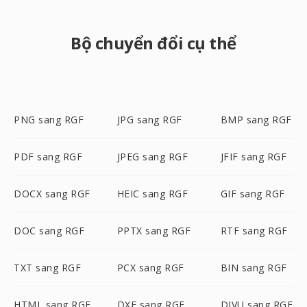
Bộ chuyển đổi cụ thể
PNG sang RGF
JPG sang RGF
BMP sang RGF
PDF sang RGF
JPEG sang RGF
JFIF sang RGF
DOCX sang RGF
HEIC sang RGF
GIF sang RGF
DOC sang RGF
PPTX sang RGF
RTF sang RGF
TXT sang RGF
PCX sang RGF
BIN sang RGF
HTML sang RGF
DXF sang RGF
DJVU sang RGF