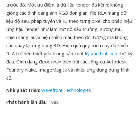
trước đó. Một ưu điểm là dữ liệu render đa kênh: không
giống các định dạng ảnh RGB đơn giản, file RLA mang dữ
liệu độ sâu, pháp tuyến và ID theo từng pixel cho phép hiệu
ứng hậu render như làm mờ độ sâu trường, sương mù,
chiếu sáng lại và hiệu chỉnh màu theo đối tượng mà không
cần quay lại ứng dụng 3D. Hiệu quả quy trình này đã khiến
RLA trở nên thiết yếu trong sản xuất
kỹ xảo hình ảnh
thời kỳ
đầu. Định dạng được nhận diện bởi các công cụ Autodesk,
Foundry Nuke, ImageMagick và nhiều ứng dụng dựng hình
cũ.
Nhà phát triển
:
Wavefront Technologies
Phát hành lần đầu
: 1986