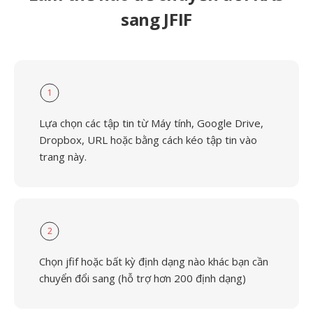
sang JFIF
1
Lựa chọn các tập tin từ Máy tính, Google Drive,
Dropbox, URL hoặc bằng cách kéo tập tin vào
trang này.
2
Chọn jfif hoặc bất kỳ định dạng nào khác bạn cần
chuyển đổi sang (hỗ trợ hơn 200 định dạng)