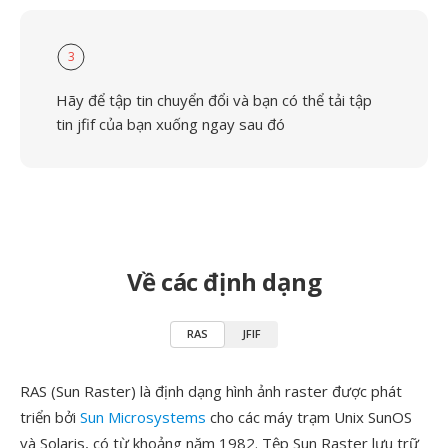
3
Hãy để tập tin chuyển đổi và bạn có thể tải tập
tin jfif của bạn xuống ngay sau đó
Về các định dạng
RAS
JFIF
RAS (Sun Raster) là định dạng hình ảnh raster được phát
triển bởi
Sun Microsystems
cho các máy trạm Unix SunOS
và Solaris, có từ khoảng năm 1982. Tệp Sun Raster lưu trữ