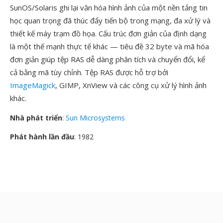
SunOS/Solaris ghi lại văn hóa hình ảnh của một nền tảng tin
học quan trọng đã thúc đẩy tiến bộ trong mạng, đa xử lý và
thiết kế máy trạm đồ họa. Cấu trúc đơn giản của định dạng
là một thế mạnh thực tế khác — tiêu đề 32 byte và mã hóa
đơn giản giúp tệp RAS dễ dàng phân tích và chuyển đổi, kể
cả bằng mã tùy chỉnh. Tệp RAS được hỗ trợ bởi
ImageMagick
, GIMP, XnView và các công cụ xử lý hình ảnh
khác.
Nhà phát triển
:
Sun Microsystems
Phát hành lần đầu
: 1982