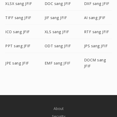
XLSX sang JFIF
DOC sang JFIF
DXF sang JFIF
TIFF sang JFIF
JIF sang JFIF
AI sang JFIF
ICO sang JFIF
XLS sang JFIF
RTF sang JFIF
PPT sang JFIF
ODT sang JFIF
JPS sang JFIF
DOCM sang
JPE sang JFIF
EMF sang JFIF
JFIF
About
Security