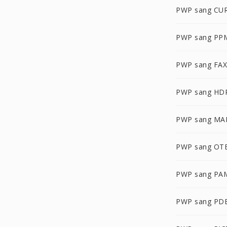
PWP sang CU
PWP sang PP
PWP sang FAX
PWP sang HD
PWP sang MA
PWP sang OT
PWP sang PA
PWP sang PD