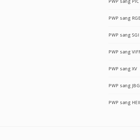
PWP sang PIC
PWP sang RG
PWP sang SGI
PWP sang VIF
PWP sang XV
PWP sang JBG
PWP sang HEI