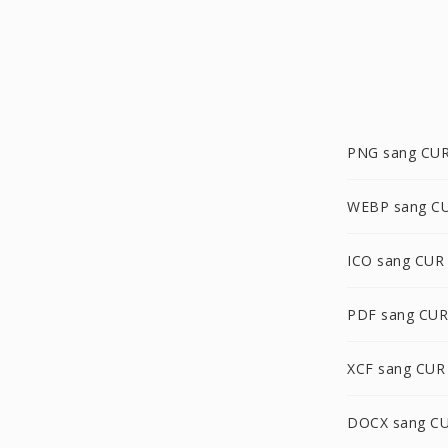
PNG sang CU
WEBP sang C
ICO sang CUR
PDF sang CUR
XCF sang CUR
DOCX sang C