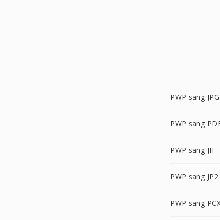
PWP sang JPG
PWP sang PD
PWP sang JIF
PWP sang JP2
PWP sang PC