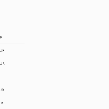
UR
CUR
CUR
CUR
UR