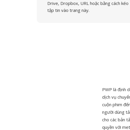
Drive, Dropbox, URL hoặc bằng cách kéo
tập tin vào trang này.
PWP là định 
dịch vụ chuyể
cuộn phim đến
người dùng tả
cho các bản t
quyền với me