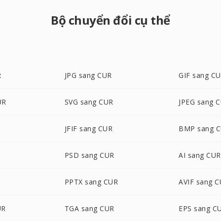
Bộ chuyển đổi cụ thể
R
JPG sang CUR
GIF sang C
UR
SVG sang CUR
JPEG sang 
JFIF sang CUR
BMP sang 
PSD sang CUR
AI sang CUR
PPTX sang CUR
AVIF sang 
UR
TGA sang CUR
EPS sang C