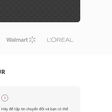
UR
3
Hãy để tập tin chuyển đổi và bạn có thể