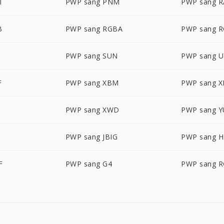
T
PWP sang PNM
PWP sang R
B
PWP sang RGBA
PWP sang 
PWP sang SUN
PWP sang U
F
PWP sang XBM
PWP sang 
PWP sang XWD
PWP sang Y
PWP sang JBIG
PWP sang H
F
PWP sang G4
PWP sang 