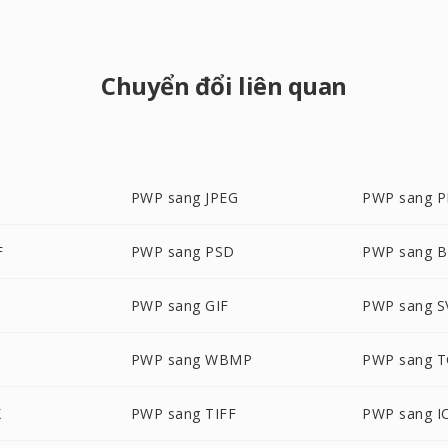
Chuyển đổi liên quan
PWP sang JPEG
PWP sang 
F
PWP sang PSD
PWP sang 
PWP sang GIF
PWP sang S
PWP sang WBMP
PWP sang 
X
PWP sang TIFF
PWP sang I