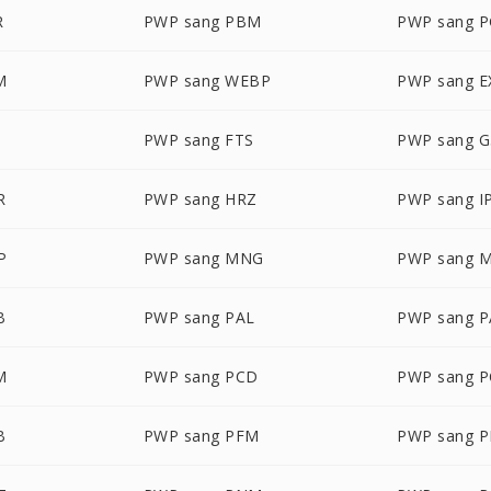
R
PWP sang PBM
PWP sang 
M
PWP sang WEBP
PWP sang E
PWP sang FTS
PWP sang G
R
PWP sang HRZ
PWP sang I
P
PWP sang MNG
PWP sang 
B
PWP sang PAL
PWP sang 
M
PWP sang PCD
PWP sang 
B
PWP sang PFM
PWP sang 