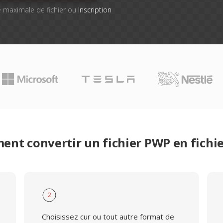
lle maximale de fichier ou
Inscription
nt convertir un fichier PWP en fichi
2
Choisissez cur ou tout autre format de