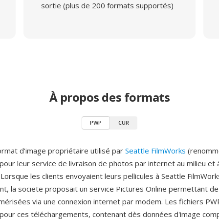
sortie (plus de 200 formats supportés)
À propos des formats
PWP
CUR
rmat d'image propriétaire utilisé par
Seattle FilmWorks
(renommé
ur leur service de livraison de photos par internet au milieu et à
orsque les clients envoyaient leurs pellicules à Seattle FilmWork
, la societe proposait un service Pictures Online permettant de
mérisées via une connexion internet par modem. Les fichiers PWP
é pour ces téléchargements, contenant dès données d'image co