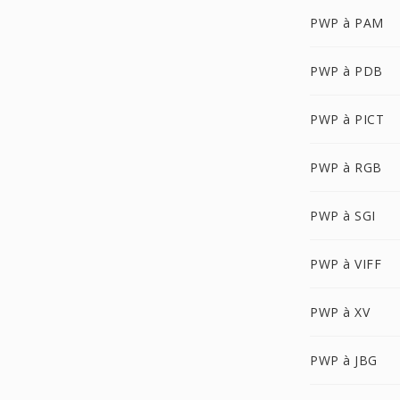
PWP à PAM
PWP à PDB
PWP à PICT
PWP à RGB
PWP à SGI
PWP à VIFF
PWP à XV
PWP à JBG