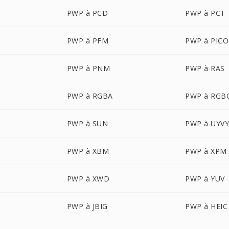
PWP à PCD
PWP à PCT
PWP à PFM
PWP à PIC
PWP à PNM
PWP à RAS
PWP à RGBA
PWP à RGB
PWP à SUN
PWP à UYV
PWP à XBM
PWP à XPM
PWP à XWD
PWP à YUV
PWP à JBIG
PWP à HEIC