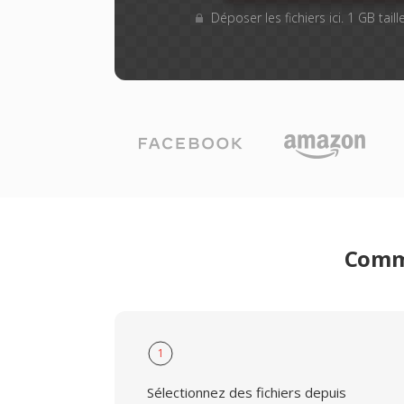
Déposer les fichiers ici. 1 GB tai
Comme
1
Sélectionnez des fichiers depuis