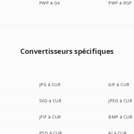
PWP à G4
PWP à RGF
Convertisseurs spécifiques
JPG à CUR
GIF à CUR
SVG à CUR
JPEG à CUR
JFIF à CUR
BMP à CUR
PSD à CUR
AI à CUR