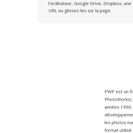
l'ordinateur, Google Drive, Dropbox, une
URL ou glissez-les sur la page.
PWP est un fo
PhotoWorks) po
années 1990. L
développement
les photos nu
format utilis