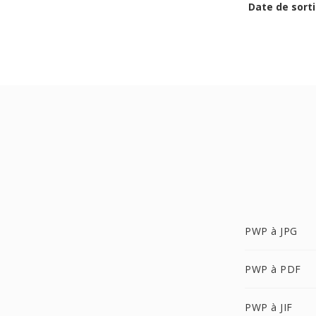
Date de sorti
PWP à JPG
PWP à PDF
PWP à JIF