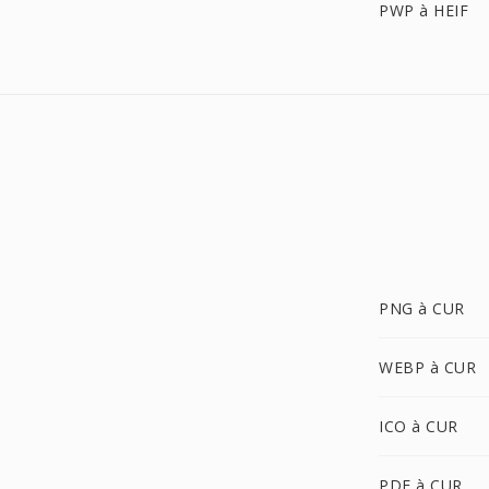
PWP à HEIF
PNG à CUR
WEBP à CUR
ICO à CUR
PDF à CUR