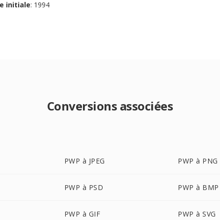
e initiale
: 1994
Conversions associées
PWP à JPEG
PWP à PNG
PWP à PSD
PWP à BMP
PWP à GIF
PWP à SVG