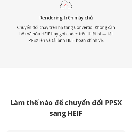
Rendering trên máy chủ
Chuyển đổi chạy trên hạ tầng Convertio. Không cần
bộ mã hóa HEIF hay gói codec trên thiết bị — tải
PPSX lên và tải ảnh HEIF hoàn chỉnh về.
Làm thế nào để chuyển đổi PPSX
sang HEIF