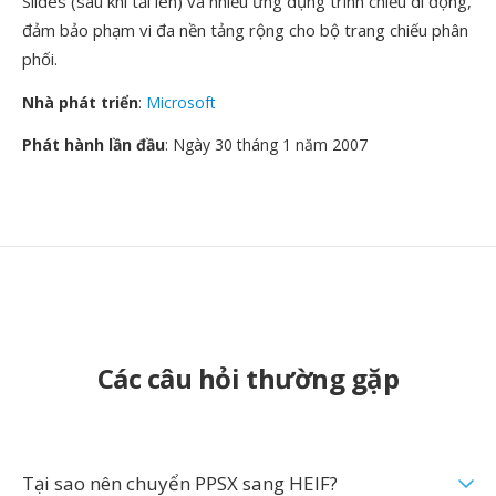
Slides (sau khi tải lên) và nhiều ứng dụng trình chiếu di động,
đảm bảo phạm vi đa nền tảng rộng cho bộ trang chiếu phân
phối.
Nhà phát triển
:
Microsoft
Phát hành lần đầu
: Ngày 30 tháng 1 năm 2007
Các câu hỏi thường gặp
Tại sao nên chuyển PPSX sang HEIF?