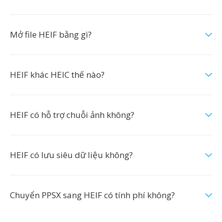
Mở file HEIF bằng gì?
HEIF khác HEIC thế nào?
HEIF có hỗ trợ chuỗi ảnh không?
HEIF có lưu siêu dữ liệu không?
Chuyển PPSX sang HEIF có tính phí không?