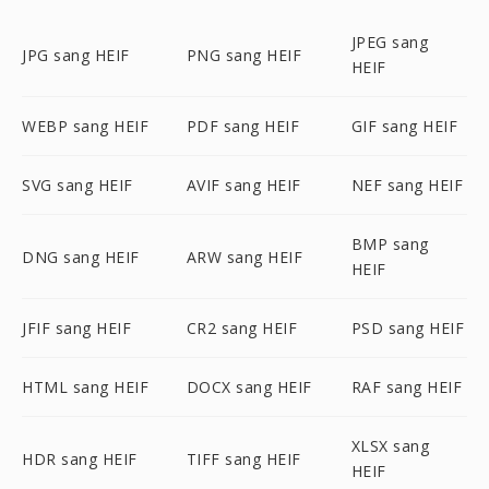
JPEG sang
JPG sang HEIF
PNG sang HEIF
HEIF
WEBP sang HEIF
PDF sang HEIF
GIF sang HEIF
SVG sang HEIF
AVIF sang HEIF
NEF sang HEIF
BMP sang
DNG sang HEIF
ARW sang HEIF
HEIF
JFIF sang HEIF
CR2 sang HEIF
PSD sang HEIF
HTML sang HEIF
DOCX sang HEIF
RAF sang HEIF
XLSX sang
HDR sang HEIF
TIFF sang HEIF
HEIF