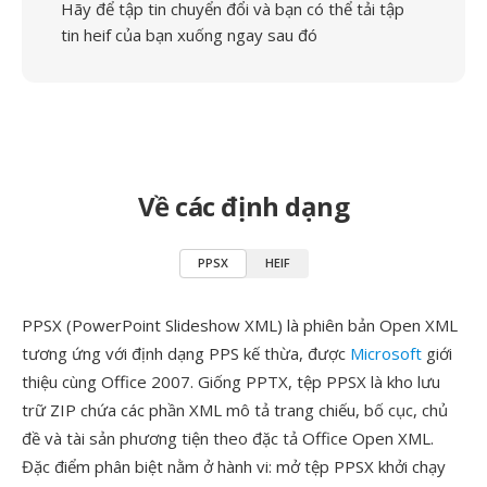
Hãy để tập tin chuyển đổi và bạn có thể tải tập
tin heif của bạn xuống ngay sau đó
Về các định dạng
PPSX
HEIF
PPSX (PowerPoint Slideshow XML) là phiên bản Open XML
tương ứng với định dạng PPS kế thừa, được
Microsoft
giới
thiệu cùng Office 2007. Giống PPTX, tệp PPSX là kho lưu
trữ ZIP chứa các phần XML mô tả trang chiếu, bố cục, chủ
đề và tài sản phương tiện theo đặc tả Office Open XML.
Đặc điểm phân biệt nằm ở hành vi: mở tệp PPSX khởi chạy