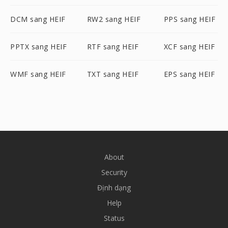
DCM sang HEIF
RW2 sang HEIF
PPS sang HEIF
PPTX sang HEIF
RTF sang HEIF
XCF sang HEIF
WMF sang HEIF
TXT sang HEIF
EPS sang HEIF
About
Security
Định dạng
Help
Status