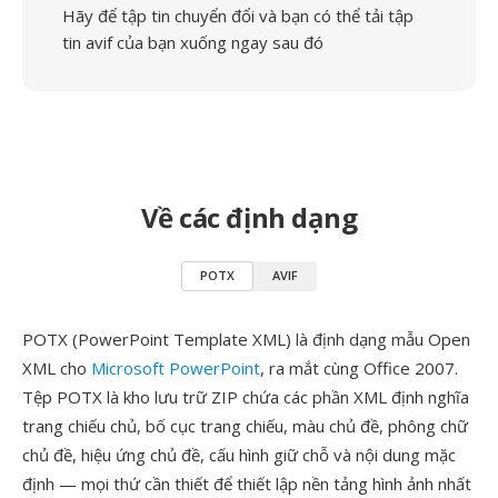
Hãy để tập tin chuyển đổi và bạn có thể tải tập
tin avif của bạn xuống ngay sau đó
Về các định dạng
POTX
AVIF
POTX (PowerPoint Template XML) là định dạng mẫu Open
XML cho
Microsoft PowerPoint
, ra mắt cùng Office 2007.
Tệp POTX là kho lưu trữ ZIP chứa các phần XML định nghĩa
trang chiếu chủ, bố cục trang chiếu, màu chủ đề, phông chữ
chủ đề, hiệu ứng chủ đề, cấu hình giữ chỗ và nội dung mặc
định — mọi thứ cần thiết để thiết lập nền tảng hình ảnh nhất