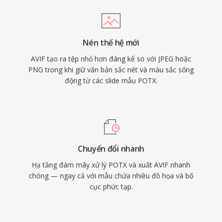
Nén thế hệ mới
AVIF tạo ra tệp nhỏ hơn đáng kể so với JPEG hoặc
PNG trong khi giữ văn bản sắc nét và màu sắc sống
động từ các slide mẫu POTX.
Chuyển đổi nhanh
Hạ tầng đám mây xử lý POTX và xuất AVIF nhanh
chóng — ngay cả với mẫu chứa nhiều đồ họa và bố
cục phức tạp.