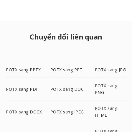
Chuyển đổi liên quan
POTX sang PPTX
POTX sang PPT
POTX sang JPG
POTX sang
POTX sang PDF
POTX sang DOC
PNG
POTX sang
POTX sang DOCX
POTX sang JPEG
HTML
POTX sang