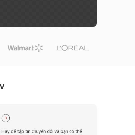
XV
3
Hãy để tập tin chuyển đổi và bạn có thể