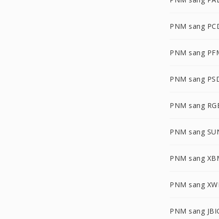
PNM sang PC
PNM sang PF
PNM sang PS
PNM sang RG
PNM sang SU
PNM sang XB
PNM sang XW
PNM sang JBI