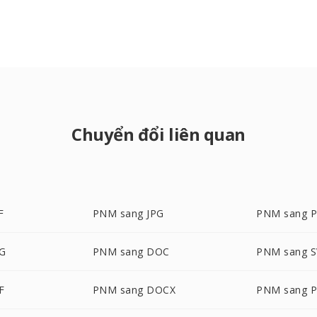
Chuyển đổi liên quan
F
PNM sang JPG
PNM sang 
EG
PNM sang DOC
PNM sang 
F
PNM sang DOCX
PNM sang 