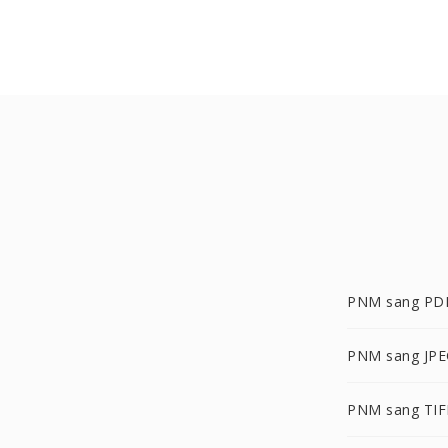
PNM sang PD
PNM sang JP
PNM sang TIF