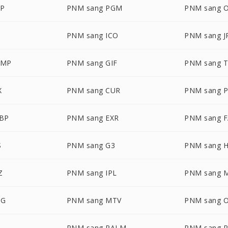
P
PNM sang PGM
PNM sang 
PNM sang ICO
PNM sang J
BMP
PNM sang GIF
PNM sang 
X
PNM sang CUR
PNM sang 
BP
PNM sang EXR
PNM sang 
S
PNM sang G3
PNM sang 
Z
PNM sang IPL
PNM sang 
NG
PNM sang MTV
PNM sang 
L
PNM sang PALM
PNM sang 