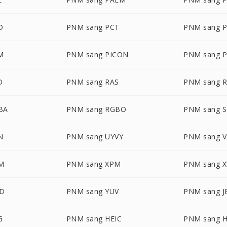
D
PNM sang PCT
PNM sang 
M
PNM sang PICON
PNM sang P
D
PNM sang RAS
PNM sang 
BA
PNM sang RGBO
PNM sang S
N
PNM sang UYVY
PNM sang V
M
PNM sang XPM
PNM sang X
D
PNM sang YUV
PNM sang J
G
PNM sang HEIC
PNM sang H