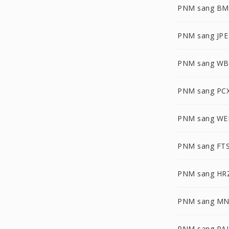
PNM sang BM
PNM sang JPE
PNM sang W
PNM sang PC
PNM sang WE
PNM sang FT
PNM sang HR
PNM sang M
PNM sang PA